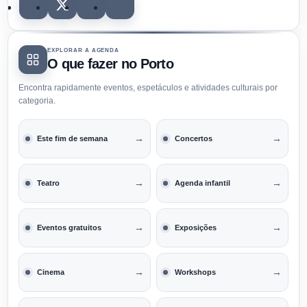
EXPLORAR A AGENDA
O que fazer no Porto
Encontra rapidamente eventos, espetáculos e atividades culturais por
categoria.
→
→
Este fim de semana
Concertos
→
→
Teatro
Agenda infantil
→
→
Eventos gratuitos
Exposições
→
→
Cinema
Workshops