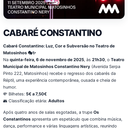
CABARÉ CONSTANTINO
Cabaré Constantino: Luz, Cor e Subversão no Teatro de
Matosinhos 🎭✨
Na
quinta-feira, 6 de novembro de 2025
, às
21h30
, o
Teatro
Municipal de Matosinhos Constantino Nery
(Avenida Serpa
Pinto 222, Matosinhos) recebe o regresso dos cabarés da
Réptil, uma experiência contemporânea, ousada e cheia de
humor.
💸 Bilhetes:
5€ a 7,50€
👥 Classificação etária:
Adultos
Após quatro anos de salas esgotadas, a trupe
Os
Constantinos
apresenta um espetáculo que combina música,
dança, performance e várias linguagens artísticas, reunindo