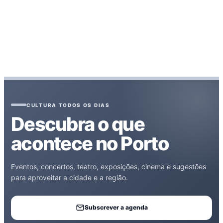
CULTURA TODOS OS DIAS
Descubra o que
acontece no Porto
Eventos, concertos, teatro, exposições, cinema e sugestões
para aproveitar a cidade e a região.
Subscrever a agenda