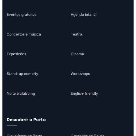
Eventos gratuitos
Agenda infantil
Concertos e música
Teatro
Exposições
Cinema
Stand-up comedy
Workshops
Noite e clubbing
English-friendly
Descobrir o Porto
O que fazer no Porto
Cruzeiros no Douro