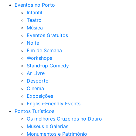
Eventos no Porto
Infantil
Teatro
Música
Eventos Gratuitos
Noite
Fim de Semana
Workshops
Stand-up Comedy
Ar Livre
Desporto
Cinema
Exposições
English-Friendly Events
Pontos Turísticos
Os melhores Cruzeiros no Douro​
Museus e Galerias
Monumentos e Património