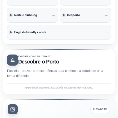
→
→
Noite e clubbing
Desporto
→
English-friendly events
EXPERIÊNCIAS NA CIDADE
Descobre o Porto
Passeios, cruzeiros e experiências para conhecer a cidade de uma
forma diferente.
Experiência disponibilizada através do parceiro GetYourGuide.
INSTAGRAM