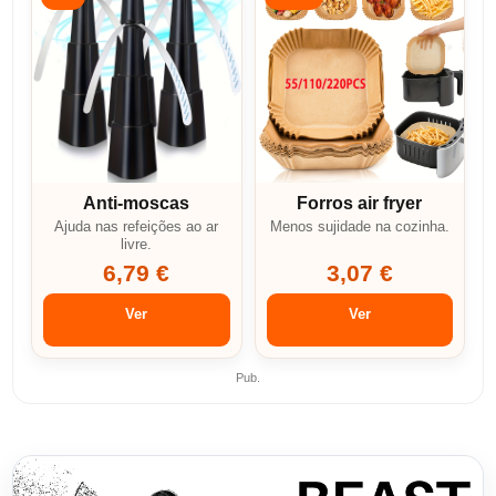
Anti-moscas
Forros air fryer
Ajuda nas refeições ao ar
Menos sujidade na cozinha.
livre.
6,79 €
3,07 €
Ver
Ver
Pub.