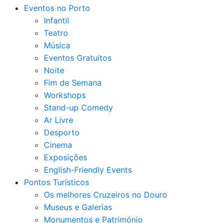
Eventos no Porto
Infantil
Teatro
Música
Eventos Gratuitos
Noite
Fim de Semana
Workshops
Stand-up Comedy
Ar Livre
Desporto
Cinema
Exposições
English-Friendly Events
Pontos Turísticos
Os melhores Cruzeiros no Douro​
Museus e Galerias
Monumentos e Património