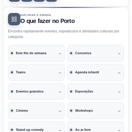
EXPLORAR A AGENDA
O que fazer no Porto
Encontra rapidamente eventos, espetáculos e atividades culturais por
categoria.
→
→
Este fim de semana
Concertos
→
→
Teatro
Agenda infantil
→
→
Eventos gratuitos
Exposições
→
→
Cinema
Workshops
→
→
Stand-up comedy
Ao ar livre