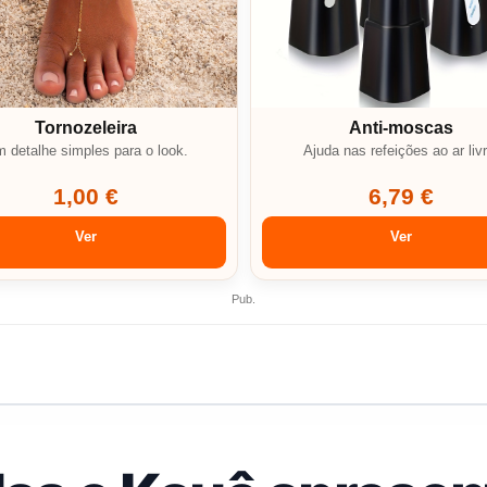
Tornozeleira
Anti-moscas
 detalhe simples para o look.
Ajuda nas refeições ao ar livr
1,00 €
6,79 €
Ver
Ver
Pub.