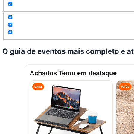
O guia de eventos mais completo e a
Achados Temu em destaque
Casa
Verão