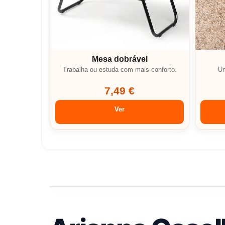
Mesa dobrável
Trabalha ou estuda com mais conforto.
Um
7,49 €
Ver