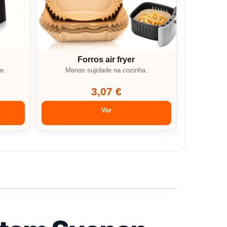
Forros air fryer
e.
Menos sujidade na cozinha.
3,07 €
Ver