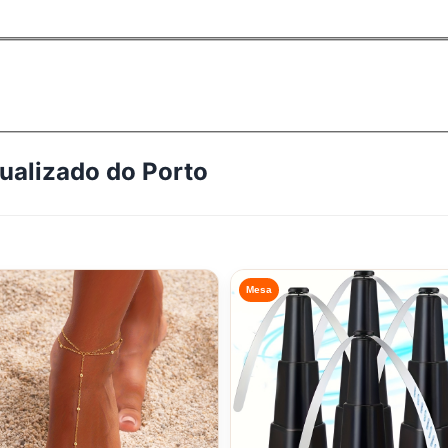
tualizado do
Porto
Mesa