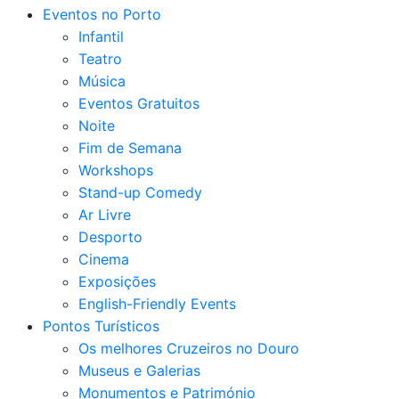
Eventos no Porto
Infantil
Teatro
Música
Eventos Gratuitos
Noite
Fim de Semana
Workshops
Stand-up Comedy
Ar Livre
Desporto
Cinema
Exposições
English-Friendly Events
Pontos Turísticos
Os melhores Cruzeiros no Douro​
Museus e Galerias
Monumentos e Património