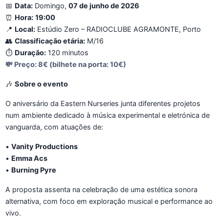
📅
Data:
Domingo,
07 de junho de 2026
⏰
Hora:
19:00
📍
Local:
Estúdio Zero – RADIOCLUBE AGRAMONTE, Porto
👥
Classificação etária:
M/16
⏱️
Duração:
120 minutos
💸
Preço:
8€ (bilhete na porta: 10€)
🎶
Sobre o evento
O aniversário da Eastern Nurseries junta diferentes projetos
num ambiente dedicado à música experimental e eletrónica de
vanguarda, com atuações de:
•
Vanity Productions
•
Emma Acs
•
Burning Pyre
A proposta assenta na celebração de uma estética sonora
alternativa, com foco em exploração musical e performance ao
vivo.