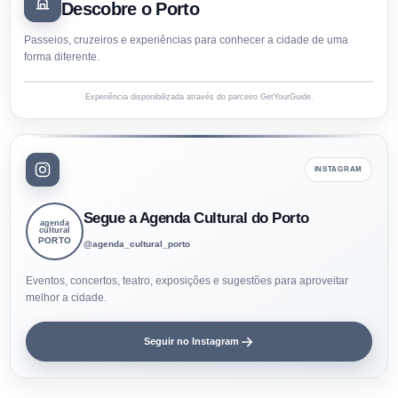
Descobre o Porto
Passeios, cruzeiros e experiências para conhecer a cidade de uma
forma diferente.
Experiência disponibilizada através do parceiro GetYourGuide.
INSTAGRAM
Segue a Agenda Cultural do Porto
agenda
cultural
PORTO
@agenda_cultural_porto
Eventos, concertos, teatro, exposições e sugestões para aproveitar
melhor a cidade.
Seguir no Instagram