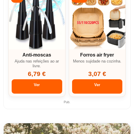
Anti-moscas
Forros air fryer
Ajuda nas refeições ao ar
Menos sujidade na cozinha.
livre.
6,79 €
3,07 €
Ver
Ver
Pub.