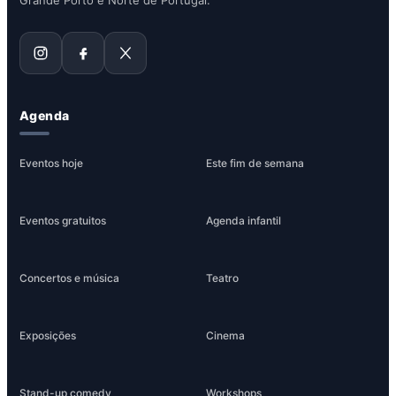
Grande Porto e Norte de Portugal.
Agenda
Eventos hoje
Este fim de semana
Eventos gratuitos
Agenda infantil
Concertos e música
Teatro
Exposições
Cinema
Stand-up comedy
Workshops