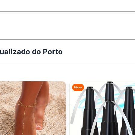
tualizado do
Porto
Mesa