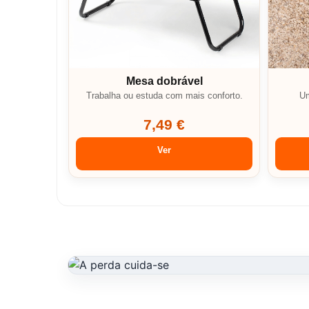
Mesa dobrável
Trabalha ou estuda com mais conforto.
Um
7,49 €
Ver