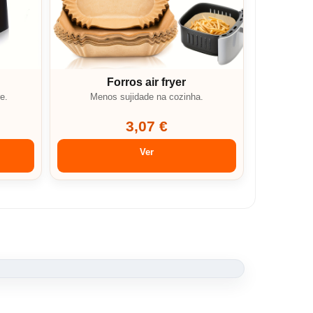
Forros air fryer
e.
Menos sujidade na cozinha.
3,07 €
Ver