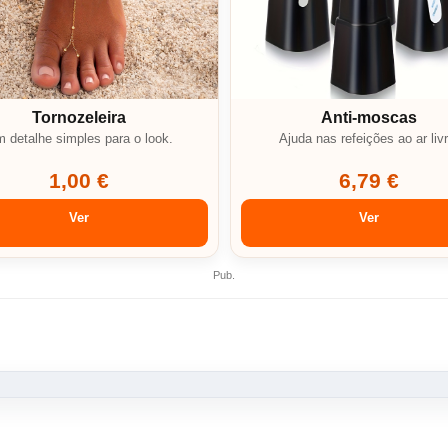
Tornozeleira
Anti-moscas
 detalhe simples para o look.
Ajuda nas refeições ao ar livr
1,00 €
6,79 €
Ver
Ver
Pub.