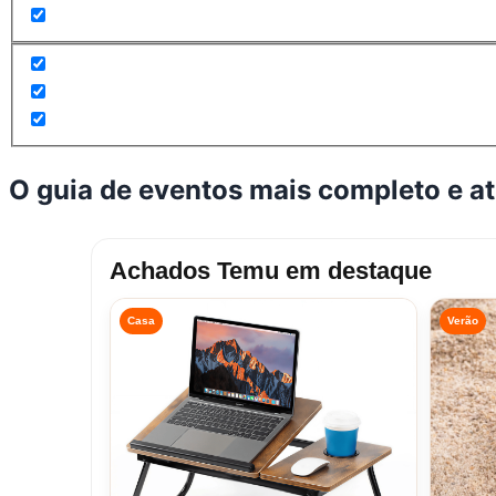
O guia de eventos mais completo e a
Achados Temu em destaque
Casa
Verão