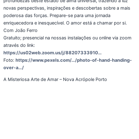
profundezas deste estado de alma universal, trazendo à luz
novas perspectivas, inspirações e descobertas sobre a mais
poderosa das forças. Prepare-se para uma jornada
enriquecedora e inesquecível. O amor está a chamar por si.
Com João Ferro
Gratuito; presencial na nossas instalações ou online via zoom
através do link:
https://us02web.zoom.us/j/88207333910…
Foto:
https://www.pexels.com/…/photo-of-hand-handing-
over-a…/
A Misteriosa Arte de Amar – Nova Acrópole Porto