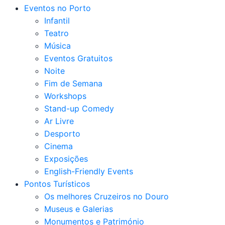
Eventos no Porto
Infantil
Teatro
Música
Eventos Gratuitos
Noite
Fim de Semana
Workshops
Stand-up Comedy
Ar Livre
Desporto
Cinema
Exposições
English-Friendly Events
Pontos Turísticos
Os melhores Cruzeiros no Douro​
Museus e Galerias
Monumentos e Património