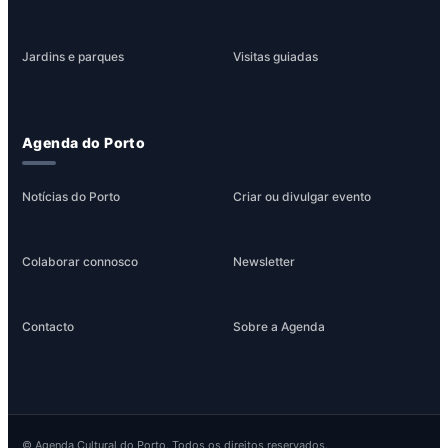
Jardins e parques
Visitas guiadas
Agenda do Porto
Notícias do Porto
Criar ou divulgar evento
Colaborar connosco
Newsletter
Contacto
Sobre a Agenda
© Agenda Cultural do Porto. Todos os direitos reservados.