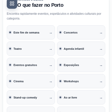
EXPLORAR A AGENDA
O que fazer no Porto
Encontra rapidamente eventos, espetáculos e atividades culturais por
categoria.
→
→
Este fim de semana
Concertos
→
→
Teatro
Agenda infantil
→
→
Eventos gratuitos
Exposições
→
→
Cinema
Workshops
→
→
Stand-up comedy
Ao ar livre