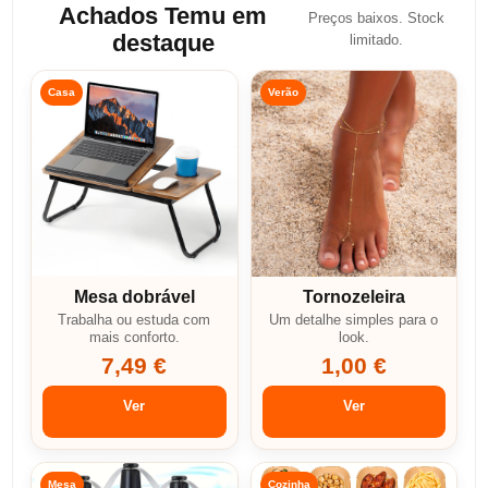
Achados Temu em
Preços baixos. Stock
destaque
limitado.
Casa
Verão
Mesa dobrável
Tornozeleira
Trabalha ou estuda com
Um detalhe simples para o
mais conforto.
look.
7,49 €
1,00 €
Ver
Ver
Mesa
Cozinha