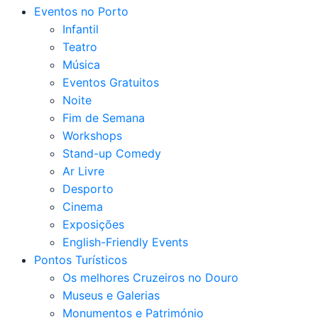
Eventos no Porto
Infantil
Teatro
Música
Eventos Gratuitos
Noite
Fim de Semana
Workshops
Stand-up Comedy
Ar Livre
Desporto
Cinema
Exposições
English-Friendly Events
Pontos Turísticos
Os melhores Cruzeiros no Douro​
Museus e Galerias
Monumentos e Património