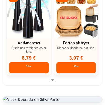
Anti-moscas
Forros air fryer
Ajuda nas refeições ao ar
Menos sujidade na cozinha.
livre.
6,79 €
3,07 €
Ver
Ver
Pub.