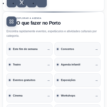
EXPLORAR A AGENDA
O que fazer no Porto
Encontra rapidamente eventos, espetáculos e atividades culturais por
categoria.
→
→
Este fim de semana
Concertos
→
→
Teatro
Agenda infantil
→
→
Eventos gratuitos
Exposições
→
→
Cinema
Workshops