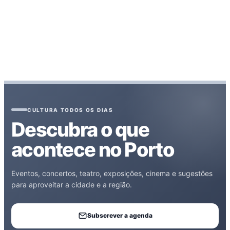
CULTURA TODOS OS DIAS
Descubra o que
acontece no Porto
Eventos, concertos, teatro, exposições, cinema e sugestões
para aproveitar a cidade e a região.
Subscrever a agenda