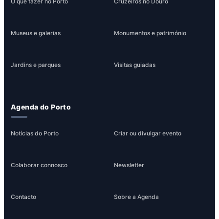
O que fazer no Porto
Cruzeiros no Douro
Museus e galerias
Monumentos e património
Jardins e parques
Visitas guiadas
Agenda do Porto
Notícias do Porto
Criar ou divulgar evento
Colaborar connosco
Newsletter
Contacto
Sobre a Agenda