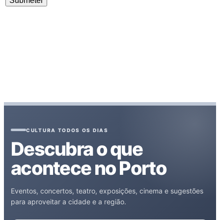
CULTURA TODOS OS DIAS
Descubra o que
acontece no Porto
Eventos, concertos, teatro, exposições, cinema e sugestões
para aproveitar a cidade e a região.