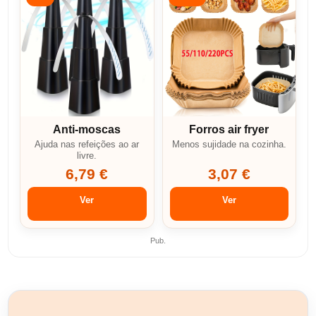
Anti-moscas
Forros air fryer
Ajuda nas refeições ao ar
Menos sujidade na cozinha.
livre.
6,79 €
3,07 €
Ver
Ver
Pub.