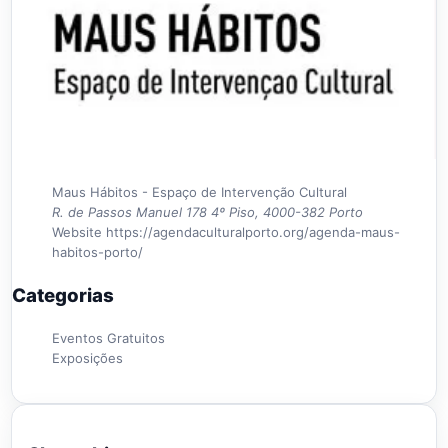
Maus Hábitos - Espaço de Intervenção Cultural
R. de Passos Manuel 178 4º Piso, 4000-382 Porto
Website
https://agendaculturalporto.org/agenda-maus-
habitos-porto/
Categorias
Eventos Gratuitos
Exposições