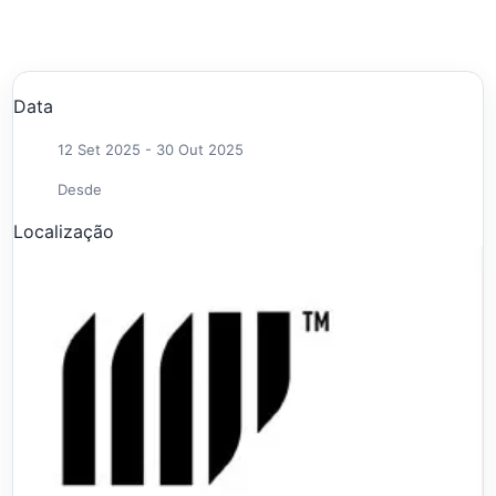
Data
12 Set 2025
- 30 Out 2025
Desde
Localização