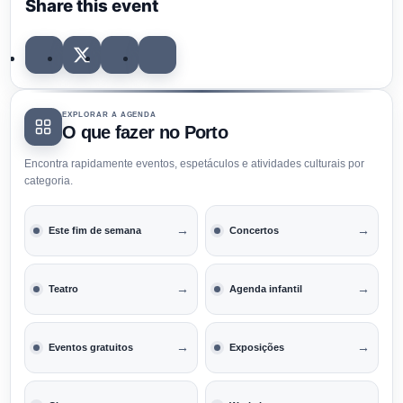
Share this event
EXPLORAR A AGENDA
O que fazer no Porto
Encontra rapidamente eventos, espetáculos e atividades culturais por
categoria.
→
→
Este fim de semana
Concertos
→
→
Teatro
Agenda infantil
→
→
Eventos gratuitos
Exposições