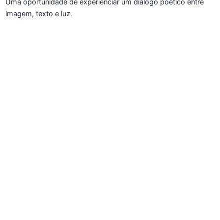
Uma oportunidade de experienciar um diálogo poético entre
imagem, texto e luz.