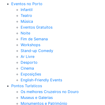
Eventos no Porto
Infantil
Teatro
Música
Eventos Gratuitos
Noite
Fim de Semana
Workshops
Stand-up Comedy
Ar Livre
Desporto
Cinema
Exposições
English-Friendly Events
Pontos Turísticos
Os melhores Cruzeiros no Douro​
Museus e Galerias
Monumentos e Património