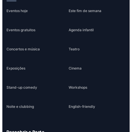
Eventos hoje
Este fim de semana
Eventos gratuitos
Agenda infantil
Concertos e música
Teatro
Exposições
Cinema
Stand-up comedy
Workshops
Noite e clubbing
English-friendly
Descobrir o Porto