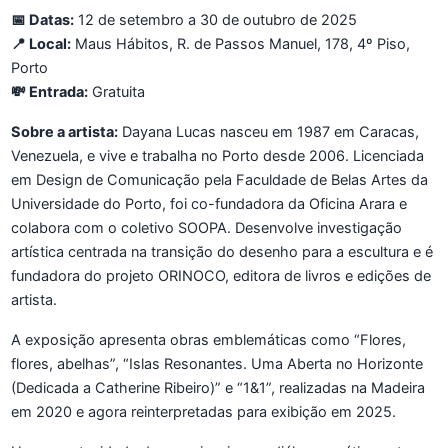
📅 Datas:
12 de setembro a 30 de outubro de 2025
📍 Local:
Maus Hábitos, R. de Passos Manuel, 178, 4º Piso,
Porto
💸 Entrada:
Gratuita
Sobre a artista:
Dayana Lucas nasceu em 1987 em Caracas,
Venezuela, e vive e trabalha no Porto desde 2006. Licenciada
em Design de Comunicação pela Faculdade de Belas Artes da
Universidade do Porto, foi co-fundadora da Oficina Arara e
colabora com o coletivo SOOPA. Desenvolve investigação
artística centrada na transição do desenho para a escultura e é
fundadora do projeto ORINOCO, editora de livros e edições de
artista.
A exposição apresenta obras emblemáticas como “Flores,
flores, abelhas”, “Islas Resonantes. Uma Aberta no Horizonte
(Dedicada a Catherine Ribeiro)” e “1&1”, realizadas na Madeira
em 2020 e agora reinterpretadas para exibição em 2025.