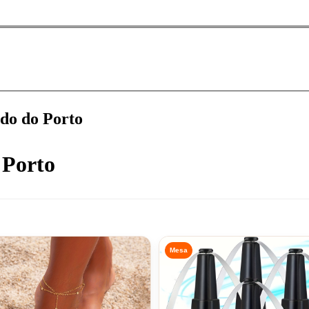
ado do
Porto
 Porto
Mesa