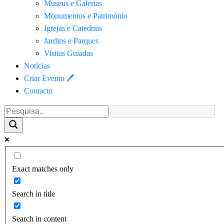
Museus e Galerias
Monumentos e Património
Igrejas e Catedrais
Jardins e Parques
Visitas Guiadas
Notícias
Criar Evento 🖊
Contacto
Exact matches only
Search in title
Search in content