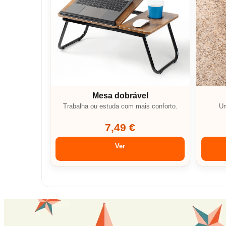
Mesa dobrável
Trabalha ou estuda com mais conforto.
Um
7,49 €
Ver