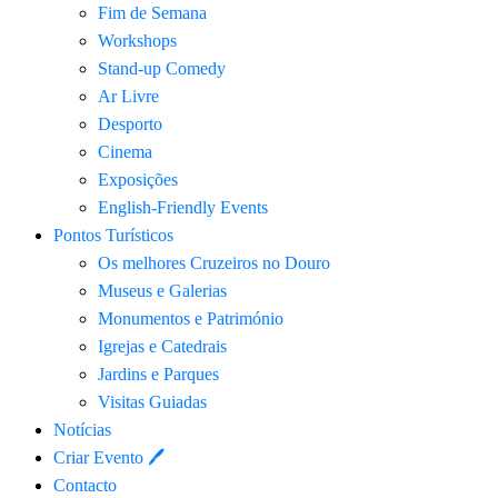
Fim de Semana
Workshops
Stand-up Comedy
Ar Livre
Desporto
Cinema
Exposições
English-Friendly Events
Pontos Turísticos
Os melhores Cruzeiros no Douro​
Museus e Galerias
Monumentos e Património
Igrejas e Catedrais
Jardins e Parques
Visitas Guiadas
Notícias
Criar Evento 🖊
Contacto