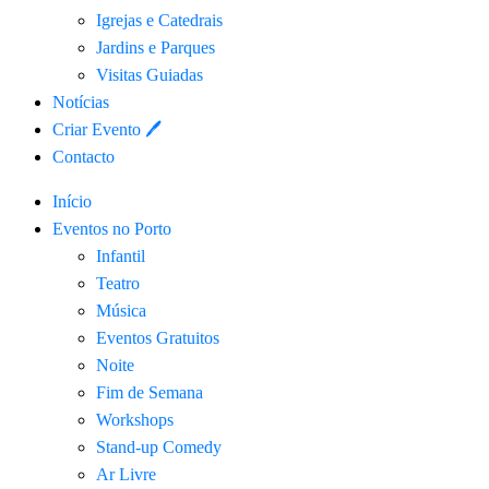
Igrejas e Catedrais
Jardins e Parques
Visitas Guiadas
Notícias
Criar Evento 🖊
Contacto
Início
Eventos no Porto
Infantil
Teatro
Música
Eventos Gratuitos
Noite
Fim de Semana
Workshops
Stand-up Comedy
Ar Livre