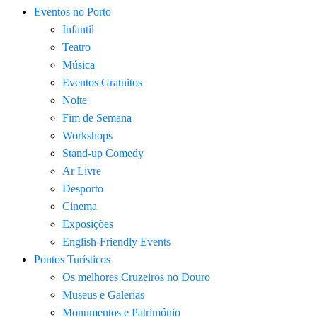
Eventos no Porto
Infantil
Teatro
Música
Eventos Gratuitos
Noite
Fim de Semana
Workshops
Stand-up Comedy
Ar Livre
Desporto
Cinema
Exposições
English-Friendly Events
Pontos Turísticos
Os melhores Cruzeiros no Douro​
Museus e Galerias
Monumentos e Património