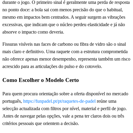
durante o jogo. O primeiro sinal é geralmente uma perda de resposta
no ponto doce: a bola sai com menos precisão do que o habitual,
mesmo em impactos bem centrados. A seguir surgem as vibrações
excessivas, que indicam que o núcleo perdeu elasticidade e já não
absorve o impacto como deveria.
Fissuras visíveis nas faces de carbono ou fibra de vidro são o sinal
mais claro e definitivo. Uma raquete com a estrutura comprometida
não oferece apenas menor desempenho, representa também um risco
acrescido para as articulações do pulso e do cotovelo.
Como Escolher o Modelo Certo
Para quem procura orientação sobre a oferta disponível no mercado
português,
https://funpadel.pt/pt/raquetes-de-padel
reúne uma
selecção actualizada com filtros por nível, material e perfil de jogo.
Antes de navegar pelas opções, vale a pena ter claros dois ou três
critérios pessoais que orientem a decisão.