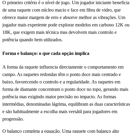
O primeiro critério é o nível de jogo. Um jogador iniciante beneficia
de uma raquete com núcleo macio e face em fibra de vidro, que
oferece maior margem de erro e absorve melhor as vibrações. Um
jogador mais experiente pode explorar modelos em carbono 12K ou
18K, que exigem mais técnica mas devolvem mais controlo e
potência quando bem utilizados.
Forma e balanço: o que cada opção implica
A forma da raquete influencia directamente o comportamento em
campo. As raquetes redondas têm o ponto doce mais centrado e
baixo, favorecendo o controlo e a regularidade. As raquetes em
forma de diamante concentram o ponto doce no topo, gerando mais
potência mas exigindo maior precisão no impacto. As formas
intermédias, denominadas lágrima, equilibram as duas características
e são habitualmente a escolha mais versátil para jogadores em
progressão.
O balanço completa a equação. Uma raquete com balanço alto