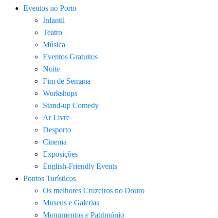
Eventos no Porto
Infantil
Teatro
Música
Eventos Gratuitos
Noite
Fim de Semana
Workshops
Stand-up Comedy
Ar Livre
Desporto
Cinema
Exposições
English-Friendly Events
Pontos Turísticos
Os melhores Cruzeiros no Douro​
Museus e Galerias
Monumentos e Património