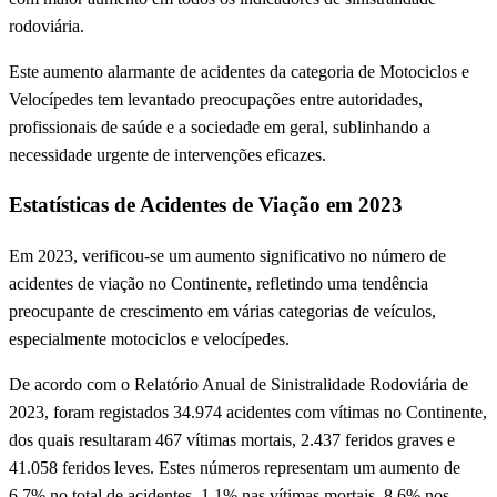
rodoviária.
Este aumento alarmante de acidentes da categoria de Motociclos e
Velocípedes tem levantado preocupações entre autoridades,
profissionais de saúde e a sociedade em geral, sublinhando a
necessidade urgente de intervenções eficazes.
Estatísticas de Acidentes de Viação em 2023
Em 2023, verificou-se um aumento significativo no número de
acidentes de viação no Continente, refletindo uma tendência
preocupante de crescimento em várias categorias de veículos,
especialmente motociclos e velocípedes.
De acordo com o Relatório Anual de Sinistralidade Rodoviária de
2023, foram registados 34.974 acidentes com vítimas no Continente,
dos quais resultaram 467 vítimas mortais, 2.437 feridos graves e
41.058 feridos leves. Estes números representam um aumento de
6,7% no total de acidentes, 1,1% nas vítimas mortais, 8,6% nos