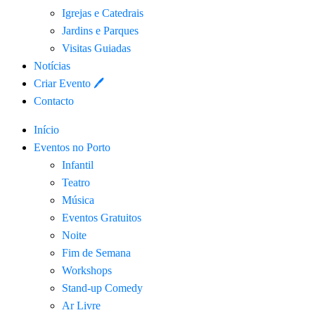
Igrejas e Catedrais
Jardins e Parques
Visitas Guiadas
Notícias
Criar Evento 🖊
Contacto
Início
Eventos no Porto
Infantil
Teatro
Música
Eventos Gratuitos
Noite
Fim de Semana
Workshops
Stand-up Comedy
Ar Livre