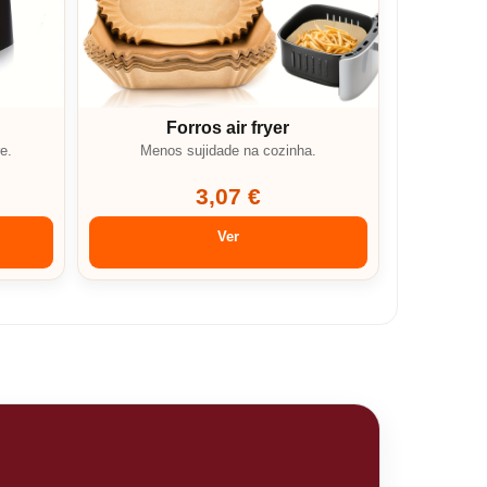
Forros air fryer
e.
Menos sujidade na cozinha.
3,07 €
Ver