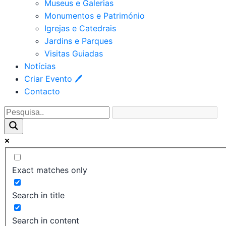
Museus e Galerias
Monumentos e Património
Igrejas e Catedrais
Jardins e Parques
Visitas Guiadas
Notícias
Criar Evento 🖊
Contacto
Exact matches only
Search in title
Search in content