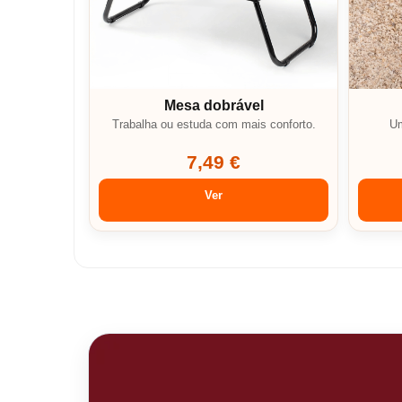
Mesa dobrável
Trabalha ou estuda com mais conforto.
Um
7,49 €
Ver