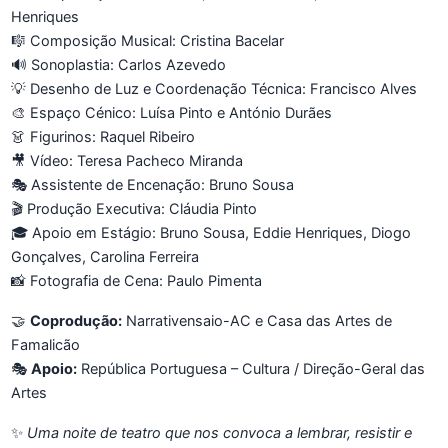
Henriques
🎼 Composição Musical: Cristina Bacelar
🔊 Sonoplastia: Carlos Azevedo
💡 Desenho de Luz e Coordenação Técnica: Francisco Alves
🎨 Espaço Cénico: Luísa Pinto e António Durães
👗 Figurinos: Raquel Ribeiro
🎥 Vídeo: Teresa Pacheco Miranda
🎭 Assistente de Encenação: Bruno Sousa
🎬 Produção Executiva: Cláudia Pinto
🎓 Apoio em Estágio: Bruno Sousa, Eddie Henriques, Diogo
Gonçalves, Carolina Ferreira
📸 Fotografia de Cena: Paulo Pimenta
🤝
Coprodução:
Narrativensaio-AC e Casa das Artes de
Famalicão
🎭
Apoio:
República Portuguesa – Cultura / Direção-Geral das
Artes
✨
Uma noite de teatro que nos convoca a lembrar, resistir e