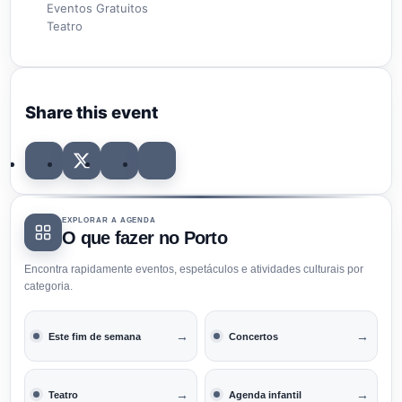
Eventos Gratuitos
Teatro
Share this event
EXPLORAR A AGENDA
O que fazer no Porto
Encontra rapidamente eventos, espetáculos e atividades culturais por
categoria.
→
→
Este fim de semana
Concertos
→
→
Teatro
Agenda infantil