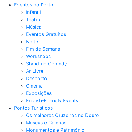
Eventos no Porto
Infantil
Teatro
Música
Eventos Gratuitos
Noite
Fim de Semana
Workshops
Stand-up Comedy
Ar Livre
Desporto
Cinema
Exposições
English-Friendly Events
Pontos Turísticos
Os melhores Cruzeiros no Douro​
Museus e Galerias
Monumentos e Património