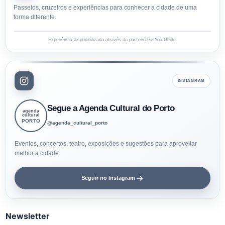
Passeios, cruzeiros e experiências para conhecer a cidade de uma
forma diferente.
Experiência disponibilizada através do parceiro GetYourGuide.
INSTAGRAM
Segue a Agenda Cultural do Porto
agenda
cultural
PORTO
@agenda_cultural_porto
Eventos, concertos, teatro, exposições e sugestões para aproveitar
melhor a cidade.
Seguir no Instagram
Newsletter