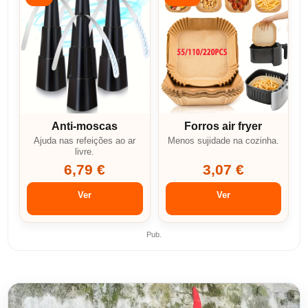
Anti-moscas
Forros air fryer
Ajuda nas refeições ao ar
Menos sujidade na cozinha.
livre.
6,79 €
3,07 €
Ver
Ver
Pub.