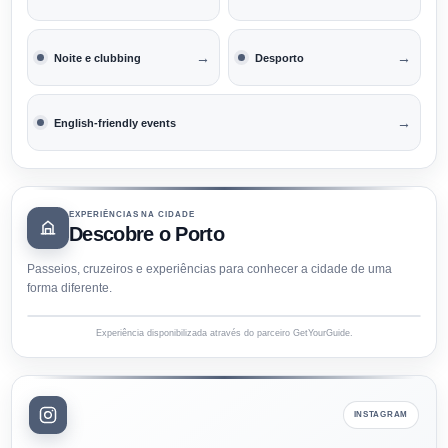
→
→
Noite e clubbing
Desporto
→
English-friendly events
EXPERIÊNCIAS NA CIDADE
Descobre o Porto
Passeios, cruzeiros e experiências para conhecer a cidade de uma
forma diferente.
Experiência disponibilizada através do parceiro GetYourGuide.
INSTAGRAM