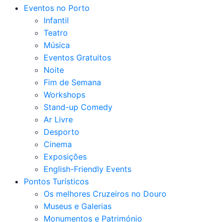
Eventos no Porto
Infantil
Teatro
Música
Eventos Gratuitos
Noite
Fim de Semana
Workshops
Stand-up Comedy
Ar Livre
Desporto
Cinema
Exposições
English-Friendly Events
Pontos Turísticos
Os melhores Cruzeiros no Douro​
Museus e Galerias
Monumentos e Património