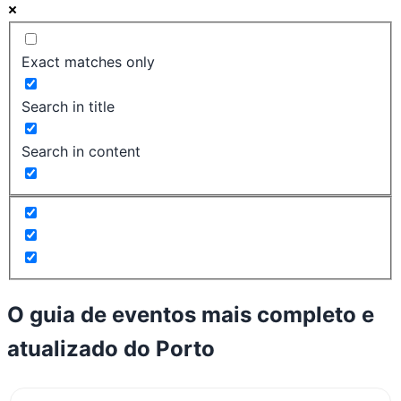
Exact matches only
Search in title
Search in content
O guia de eventos mais completo e
atualizado do
Porto