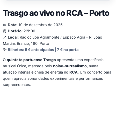
Trasgo ao vivo no RCA – Porto
📅
Data:
19 de dezembro de 2025
⏰
Horário:
22h00
📍
Local:
Radioclube Agramonte / Espaço Agra – R. João
Martins Branco, 180, Porto
💸
Bilhetes:
5 € antecipados | 7 € na porta
O
quinteto portuense Trasgo
apresenta uma experiência
musical única, marcada pelo
noise-surrealismo
, numa
atuação intensa e cheia de energia no
RCA
. Um concerto para
quem aprecia sonoridades experimentais e performances
surpreendentes.