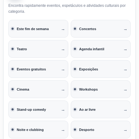
Encontra rapidamente eventos, espetáculos e atividades culturais por
categoria.
→
→
Este fim de semana
Concertos
→
→
Teatro
Agenda infantil
→
→
Eventos gratuitos
Exposições
→
→
Cinema
Workshops
→
→
Stand-up comedy
Ao ar livre
→
→
Noite e clubbing
Desporto