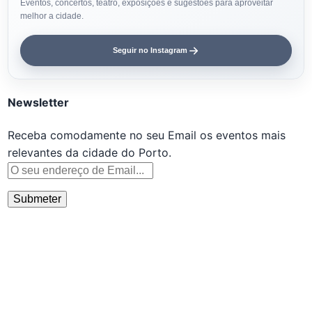
Eventos, concertos, teatro, exposições e sugestões para aproveitar
melhor a cidade.
Seguir no Instagram
Newsletter
Receba comodamente no seu Email os eventos mais
relevantes da cidade do Porto.