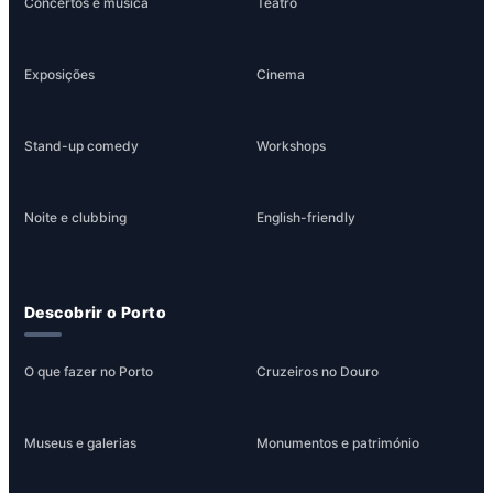
Concertos e música
Teatro
Exposições
Cinema
Stand-up comedy
Workshops
Noite e clubbing
English-friendly
Descobrir o Porto
O que fazer no Porto
Cruzeiros no Douro
Museus e galerias
Monumentos e património