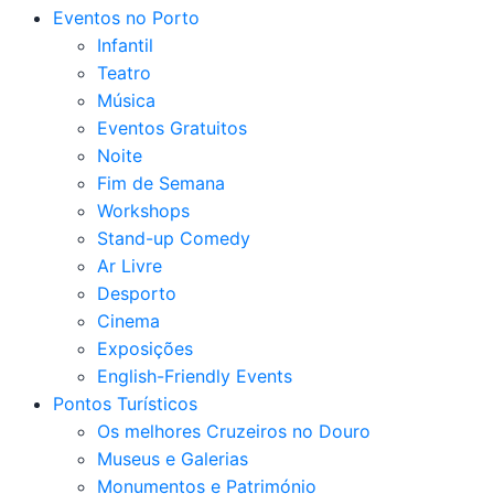
Eventos no Porto
Infantil
Teatro
Música
Eventos Gratuitos
Noite
Fim de Semana
Workshops
Stand-up Comedy
Ar Livre
Desporto
Cinema
Exposições
English-Friendly Events
Pontos Turísticos
Os melhores Cruzeiros no Douro​
Museus e Galerias
Monumentos e Património