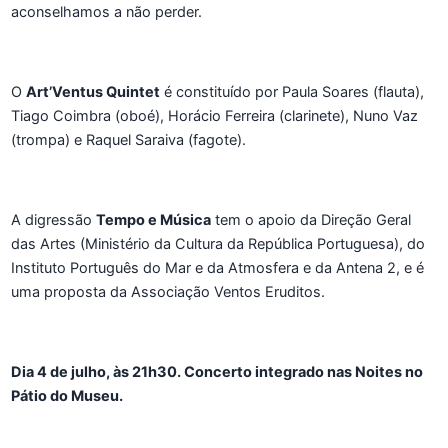
aconselhamos a não perder.
O
Art’Ventus Quintet
é constituído por Paula Soares (flauta),
Tiago Coimbra (oboé), Horácio Ferreira (clarinete), Nuno Vaz
(trompa) e Raquel Saraiva (fagote).
A digressão
Tempo e Música
tem o apoio da Direção Geral
das Artes (Ministério da Cultura da República Portuguesa), do
Instituto Português do Mar e da Atmosfera e da Antena 2, e é
uma proposta da Associação Ventos Eruditos.
Dia 4 de julho, às 21h30. Concerto integrado nas Noites no
Pátio do Museu.