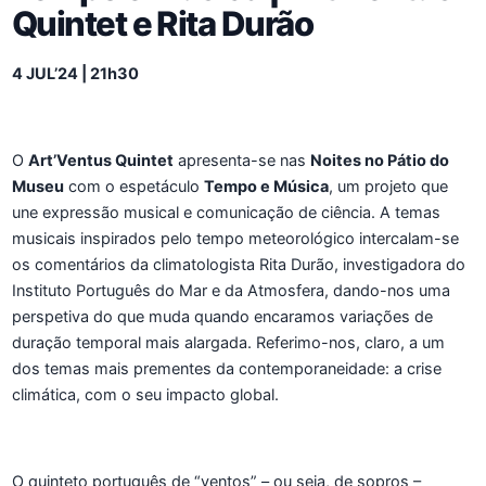
Quintet e Rita Durão
4 JUL’24 | 21h30
O
Art’Ventus Quintet
apresenta-se nas
Noites no Pátio do
Museu
com o espetáculo
Tempo e Música
, um projeto que
une expressão musical e comunicação de ciência. A temas
musicais inspirados pelo tempo meteorológico intercalam-se
os comentários da climatologista Rita Durão, investigadora do
Instituto Português do Mar e da Atmosfera, dando-nos uma
perspetiva do que muda quando encaramos variações de
duração temporal mais alargada. Referimo-nos, claro, a um
dos temas mais prementes da contemporaneidade: a crise
climática, com o seu impacto global.
O quinteto português de “ventos” – ou seja, de sopros –