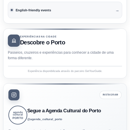
→
English-friendly events
EXPERIÊNCIAS NA CIDADE
Descobre o Porto
Passeios, cruzeiros e experiências para conhecer a cidade de uma
forma diferente.
Experiência disponibilizada através do parceiro GetYourGuide.
INSTAGRAM
Segue a Agenda Cultural do Porto
agenda
cultural
PORTO
@agenda_cultural_porto