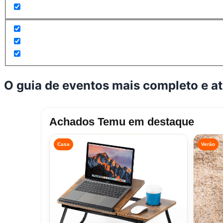
O guia de eventos mais completo e a
Achados Temu em destaque
Casa
Verão