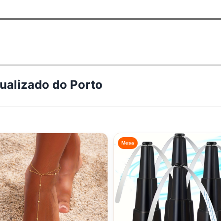
tualizado do
Porto
Mesa