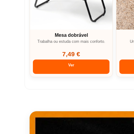
Mesa dobrável
Trabalha ou estuda com mais conforto.
Um
7,49 €
Ver