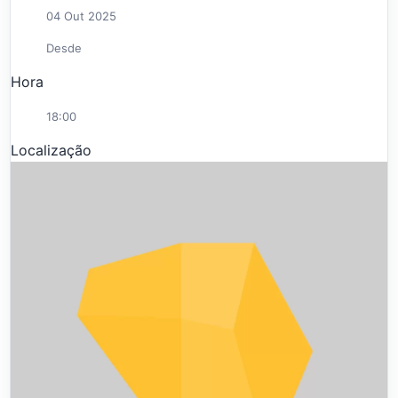
04 Out 2025
Desde
Hora
18:00
Localização