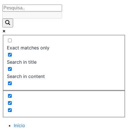
Exact matches only
Search in title
Search in content
Início