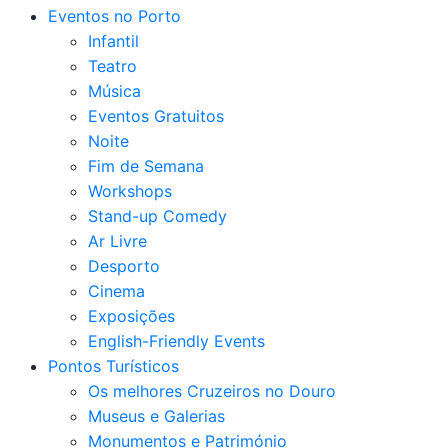
Eventos no Porto
Infantil
Teatro
Música
Eventos Gratuitos
Noite
Fim de Semana
Workshops
Stand-up Comedy
Ar Livre
Desporto
Cinema
Exposições
English-Friendly Events
Pontos Turísticos
Os melhores Cruzeiros no Douro​
Museus e Galerias
Monumentos e Património