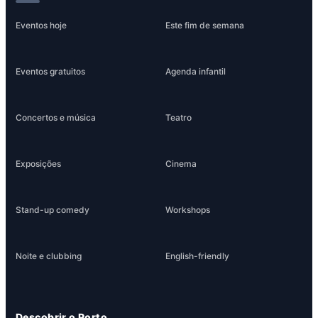
Eventos hoje
Este fim de semana
Eventos gratuitos
Agenda infantil
Concertos e música
Teatro
Exposições
Cinema
Stand-up comedy
Workshops
Noite e clubbing
English-friendly
Descobrir o Porto