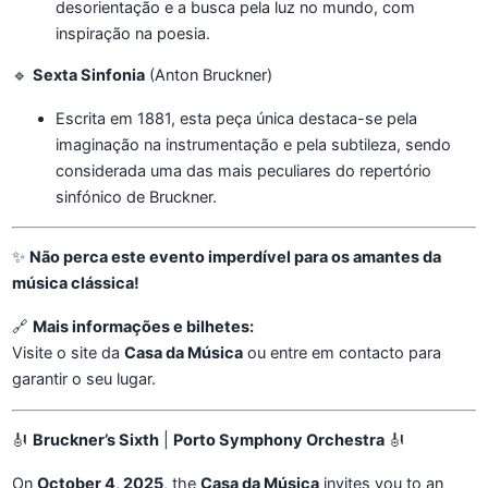
desorientação e a busca pela luz no mundo, com
inspiração na poesia.
🔹
Sexta Sinfonia
(Anton Bruckner)
Escrita em 1881, esta peça única destaca-se pela
imaginação na instrumentação e pela subtileza, sendo
considerada uma das mais peculiares do repertório
sinfónico de Bruckner.
✨
Não perca este evento imperdível para os amantes da
música clássica!
🔗
Mais informações e bilhetes:
Visite o site da
Casa da Música
ou entre em contacto para
garantir o seu lugar.
🎻
Bruckner’s Sixth
|
Porto Symphony Orchestra
🎻
On
October 4, 2025
, the
Casa da Música
invites you to an