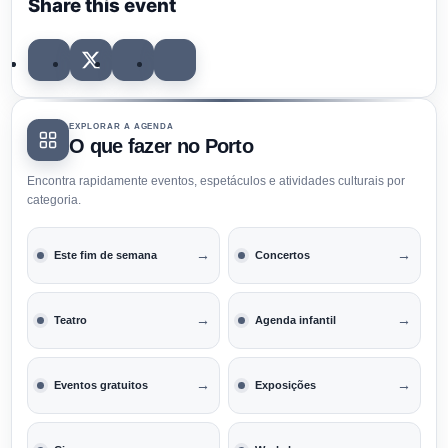
Share this event
EXPLORAR A AGENDA
O que fazer no Porto
Encontra rapidamente eventos, espetáculos e atividades culturais por
categoria.
→
→
Este fim de semana
Concertos
→
→
Teatro
Agenda infantil
→
→
Eventos gratuitos
Exposições