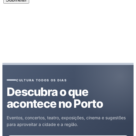
CULTURA TODOS OS DIAS
Descubra o que
acontece no Porto
Eventos, concertos, teatro, exposições, cinema e sugestões
para aproveitar a cidade e a região.