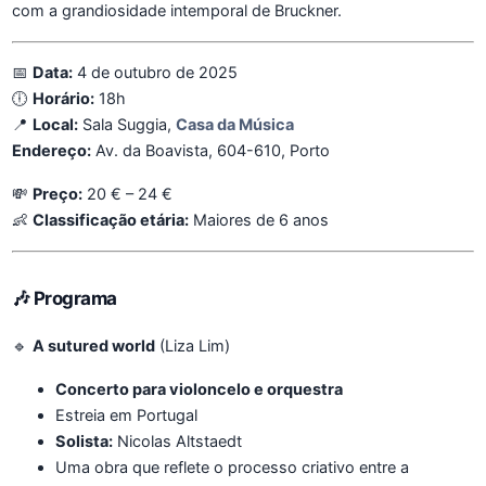
com a grandiosidade intemporal de Bruckner.
📅
Data:
4 de outubro de 2025
🕕
Horário:
18h
📍
Local:
Sala Suggia,
Casa da Música
Endereço:
Av. da Boavista, 604-610, Porto
💸
Preço:
20 € – 24 €
👶
Classificação etária:
Maiores de 6 anos
🎶
Programa
🔹
A sutured world
(Liza Lim)
Concerto para violoncelo e orquestra
Estreia em Portugal
Solista:
Nicolas Altstaedt
Uma obra que reflete o processo criativo entre a