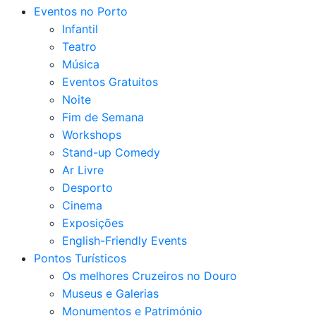
Eventos no Porto
Infantil
Teatro
Música
Eventos Gratuitos
Noite
Fim de Semana
Workshops
Stand-up Comedy
Ar Livre
Desporto
Cinema
Exposições
English-Friendly Events
Pontos Turísticos
Os melhores Cruzeiros no Douro​
Museus e Galerias
Monumentos e Património