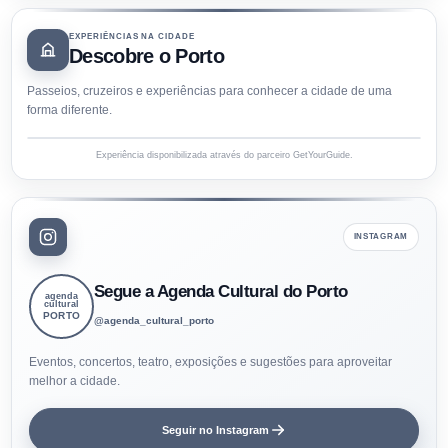
EXPERIÊNCIAS NA CIDADE
Descobre o Porto
Passeios, cruzeiros e experiências para conhecer a cidade de uma
forma diferente.
Experiência disponibilizada através do parceiro GetYourGuide.
INSTAGRAM
Segue a Agenda Cultural do Porto
agenda
cultural
PORTO
@agenda_cultural_porto
Eventos, concertos, teatro, exposições e sugestões para aproveitar
melhor a cidade.
Seguir no Instagram