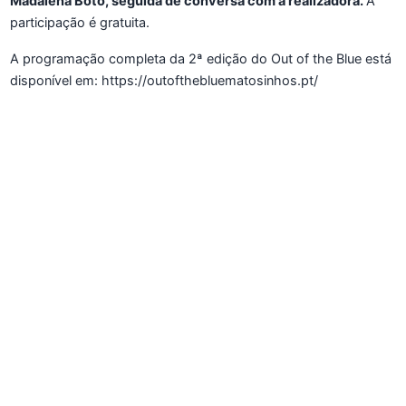
Madalena Boto, seguida de conversa com a realizadora.
A
participação é gratuita.
A programação completa da 2ª edição do Out of the Blue está
disponível em: https://outofthebluematosinhos.pt/