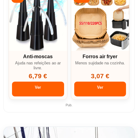
Anti-moscas
Forros air fryer
Ajuda nas refeições ao ar
Menos sujidade na cozinha.
livre.
6,79 €
3,07 €
Ver
Ver
Pub.