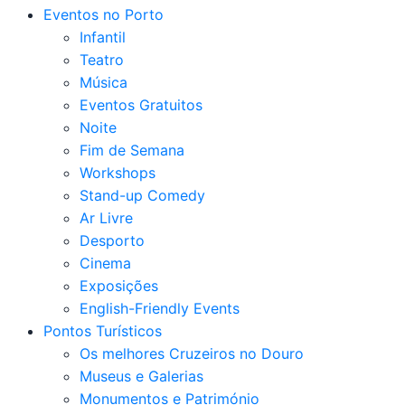
Eventos no Porto
Infantil
Teatro
Música
Eventos Gratuitos
Noite
Fim de Semana
Workshops
Stand-up Comedy
Ar Livre
Desporto
Cinema
Exposições
English-Friendly Events
Pontos Turísticos
Os melhores Cruzeiros no Douro​
Museus e Galerias
Monumentos e Património