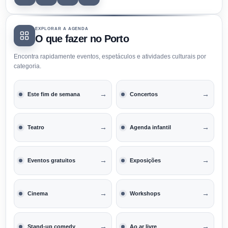
EXPLORAR A AGENDA
O que fazer no Porto
Encontra rapidamente eventos, espetáculos e atividades culturais por
categoria.
→
→
Este fim de semana
Concertos
→
→
Teatro
Agenda infantil
→
→
Eventos gratuitos
Exposições
→
→
Cinema
Workshops
→
→
Stand-up comedy
Ao ar livre