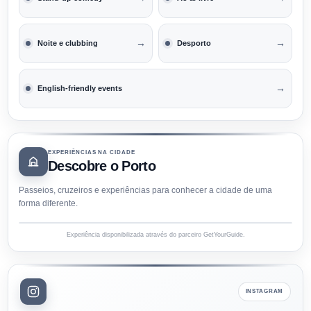
→
→
Noite e clubbing
Desporto
→
English-friendly events
EXPERIÊNCIAS NA CIDADE
Descobre o Porto
Passeios, cruzeiros e experiências para conhecer a cidade de uma
forma diferente.
Experiência disponibilizada através do parceiro GetYourGuide.
INSTAGRAM