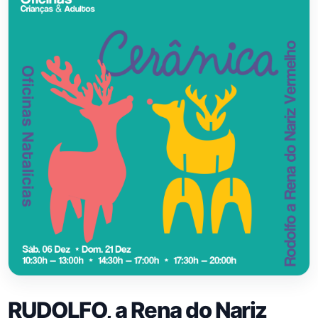
RUDOLFO, a Rena do Nariz