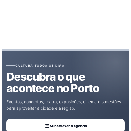
CULTURA TODOS OS DIAS
Descubra o que
acontece no Porto
Eventos, concertos, teatro, exposições, cinema e sugestões
para aproveitar a cidade e a região.
Subscrever a agenda