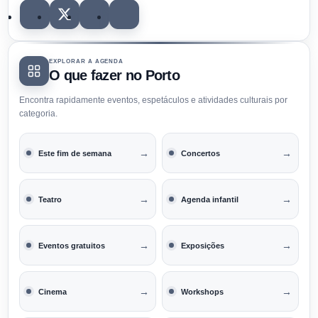
EXPLORAR A AGENDA
O que fazer no Porto
Encontra rapidamente eventos, espetáculos e atividades culturais por
categoria.
→
→
Este fim de semana
Concertos
→
→
Teatro
Agenda infantil
→
→
Eventos gratuitos
Exposições
→
→
Cinema
Workshops