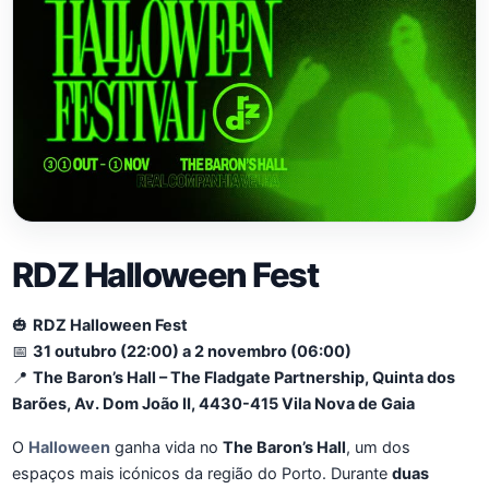
RDZ Halloween Fest
🎃
RDZ Halloween Fest
📅
31 outubro (22:00) a 2 novembro (06:00)
📍
The Baron’s Hall – The Fladgate Partnership, Quinta dos
Barões, Av. Dom João II, 4430-415 Vila Nova de Gaia
O
Halloween
ganha vida no
The Baron’s Hall
, um dos
espaços mais icónicos da região do Porto. Durante
duas