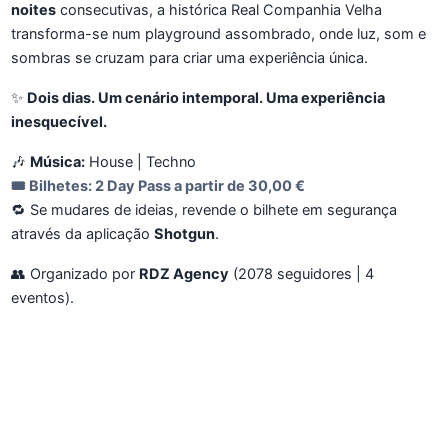
noites
consecutivas, a histórica Real Companhia Velha
transforma-se num playground assombrado, onde luz, som e
sombras se cruzam para criar uma experiência única.
✨
Dois dias. Um cenário intemporal. Uma experiência
inesquecível.
🎶
Música:
House | Techno
🎟️
Bilhetes:
2 Day Pass a partir de
30,00 €
🔁 Se mudares de ideias, revende o bilhete em segurança
através da aplicação
Shotgun
.
👥 Organizado por
RDZ Agency
(2078 seguidores | 4
eventos).