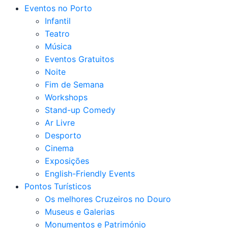
Eventos no Porto
Infantil
Teatro
Música
Eventos Gratuitos
Noite
Fim de Semana
Workshops
Stand-up Comedy
Ar Livre
Desporto
Cinema
Exposições
English-Friendly Events
Pontos Turísticos
Os melhores Cruzeiros no Douro​
Museus e Galerias
Monumentos e Património