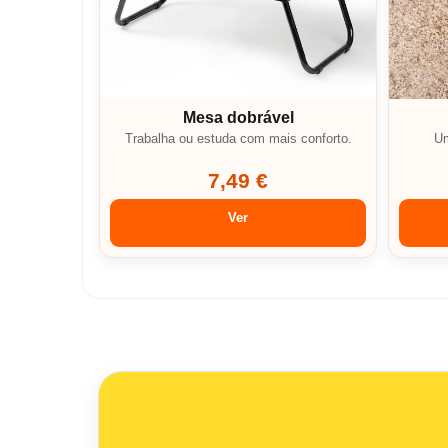
Mesa dobrável
Trabalha ou estuda com mais conforto.
Um
7,49 €
Ver