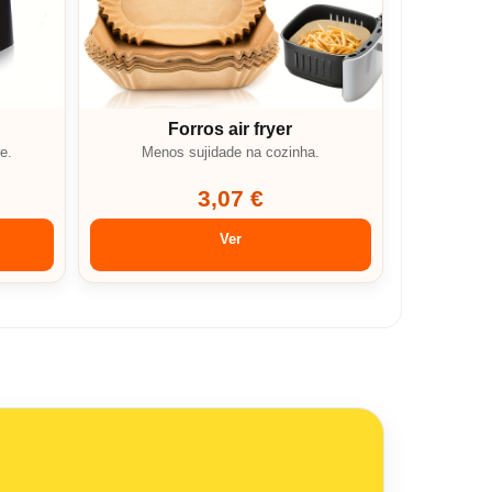
Forros air fryer
e.
Menos sujidade na cozinha.
3,07 €
Ver