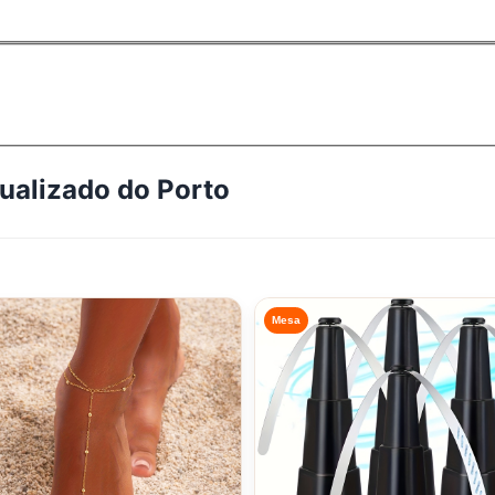
tualizado do
Porto
Mesa