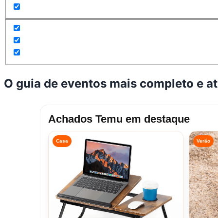
O guia de eventos mais completo e a
Achados Temu em destaque
Casa
Verão