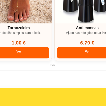
Tornozeleira
Anti-moscas
 detalhe simples para o look.
Ajuda nas refeições ao ar livr
1,00 €
6,79 €
Ver
Ver
Pub.