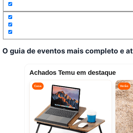
O guia de eventos mais completo e a
Achados Temu em destaque
Casa
Verão