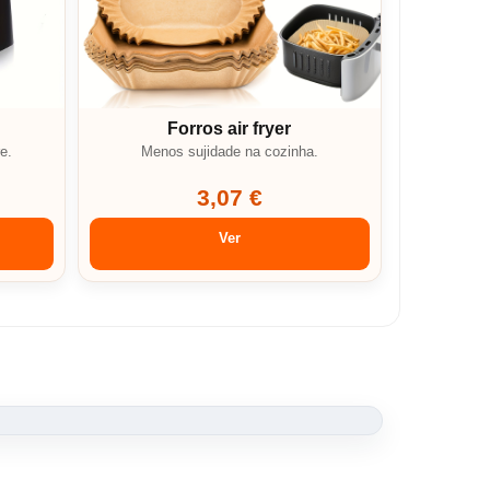
Forros air fryer
e.
Menos sujidade na cozinha.
3,07 €
Ver