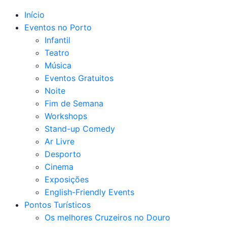
Início
Eventos no Porto
Infantil
Teatro
Música
Eventos Gratuitos
Noite
Fim de Semana
Workshops
Stand-up Comedy
Ar Livre
Desporto
Cinema
Exposições
English-Friendly Events
Pontos Turísticos
Os melhores Cruzeiros no Douro​