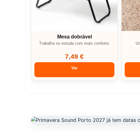
Mesa dobrável
Trabalha ou estuda com mais conforto.
Um
7,49 €
Ver