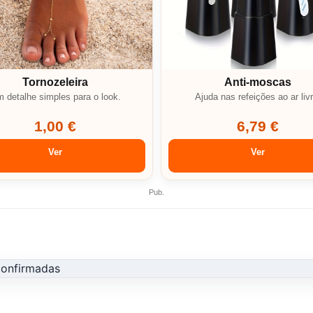
Tornozeleira
Anti-moscas
 detalhe simples para o look.
Ajuda nas refeições ao ar livr
1,00 €
6,79 €
Ver
Ver
Pub.