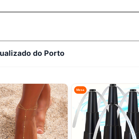
tualizado do
Porto
Mesa