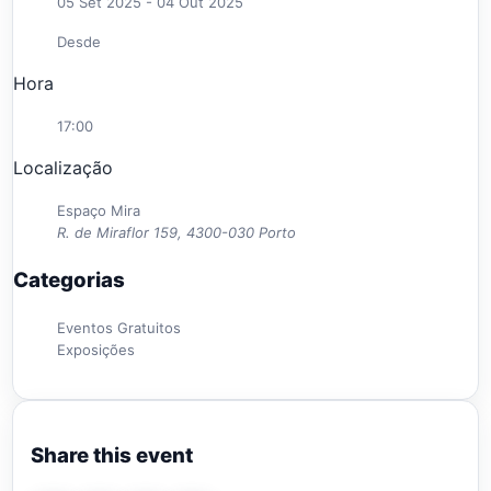
05 Set 2025
- 04 Out 2025
Desde
Hora
17:00
Localização
Espaço Mira
R. de Miraflor 159, 4300-030 Porto
Categorias
Eventos Gratuitos
Exposições
Share this event