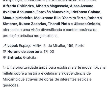
Alfredo Chirindza, Alberto Magassela, Aissa Assane,
Avelino Assumate, Estevão Mucavele, Ildefonso Colaço,
Manuela Madeira, Maluzhane Bila, Yasmim Forte, Roberto
Simbraz, Ruben Zacarias, Thandi Pinto e Ulisses Oviedo
,
oferecendo uma visão diversificada e contemporânea da
produção artística moçambicana.
📍
Local:
Espaço MIRA, R. de Miraflor, 159, Porto
⏰
Horário de abertura:
17h00
💸
Entrada:
Gratuita
✨ Uma oportunidade única para explorar a arte moçambicana,
refletir sobre a história e celebrar a independência de
Moçambique através de obras de diferentes estilos e
gerações.