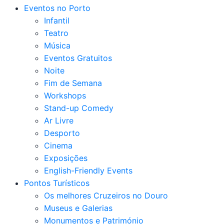
Eventos no Porto
Infantil
Teatro
Música
Eventos Gratuitos
Noite
Fim de Semana
Workshops
Stand-up Comedy
Ar Livre
Desporto
Cinema
Exposições
English-Friendly Events
Pontos Turísticos
Os melhores Cruzeiros no Douro​
Museus e Galerias
Monumentos e Património