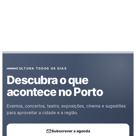
CULTURA TODOS OS DIAS
Descubra o que
acontece no Porto
Eventos, concertos, teatro, exposições, cinema e sugestões
para aproveitar a cidade e a região.
Subscrever a agenda