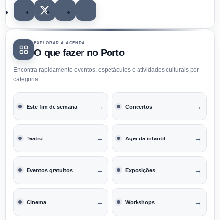
EXPLORAR A AGENDA
O que fazer no Porto
Encontra rapidamente eventos, espetáculos e atividades culturais por
categoria.
→
→
Este fim de semana
Concertos
→
→
Teatro
Agenda infantil
→
→
Eventos gratuitos
Exposições
→
→
Cinema
Workshops