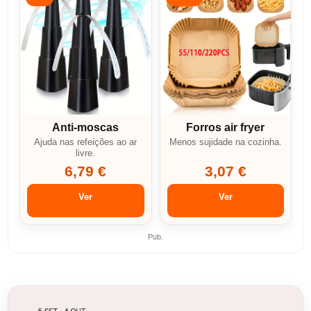
Anti-moscas
Forros air fryer
Ajuda nas refeições ao ar
Menos sujidade na cozinha.
livre.
6,79 €
3,07 €
Ver
Ver
Pub.