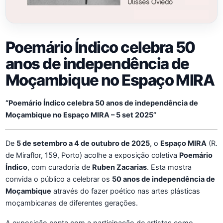
Poemário Índico celebra 50
anos de independência de
Moçambique no Espaço MIRA
“Poemário Índico celebra 50 anos de independência de
Moçambique no Espaço MIRA – 5 set 2025”
De
5 de setembro a 4 de outubro de 2025
, o
Espaço MIRA
(R.
de Miraflor, 159, Porto) acolhe a exposição coletiva
Poemário
Índico
, com curadoria de
Ruben Zacarias
. Esta mostra
convida o público a celebrar os
50 anos de independência de
Moçambique
através do fazer poético nas artes plásticas
moçambicanas de diferentes gerações.
A exposição conta com a participação de artistas como