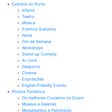
Eventos no Porto
Infantil
Teatro
Música
Eventos Gratuitos
Noite
Fim de Semana
Workshops
Stand-up Comedy
Ar Livre
Desporto
Cinema
Exposições
English-Friendly Events
Pontos Turísticos
Os melhores Cruzeiros no Douro​
Museus e Galerias
Monumentos e Património