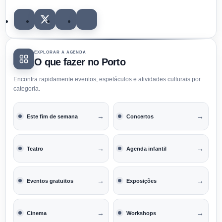
EXPLORAR A AGENDA
O que fazer no Porto
Encontra rapidamente eventos, espetáculos e atividades culturais por
categoria.
→
→
Este fim de semana
Concertos
→
→
Teatro
Agenda infantil
→
→
Eventos gratuitos
Exposições
→
→
Cinema
Workshops