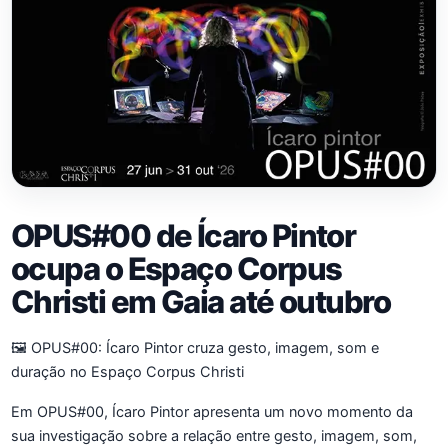
OPUS#00 de Ícaro Pintor
ocupa o Espaço Corpus
Christi em Gaia até outubro
🖼️ OPUS#00: Ícaro Pintor cruza gesto, imagem, som e
duração no Espaço Corpus Christi
Em OPUS#00, Ícaro Pintor apresenta um novo momento da
sua investigação sobre a relação entre gesto, imagem, som,