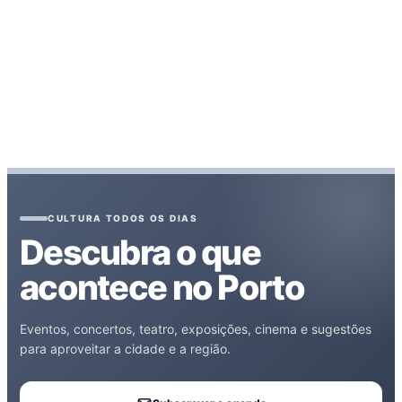
CULTURA TODOS OS DIAS
Descubra o que
acontece no Porto
Eventos, concertos, teatro, exposições, cinema e sugestões
para aproveitar a cidade e a região.