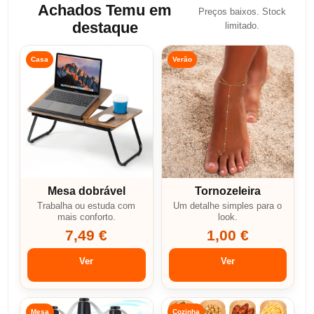
Achados Temu em
Preços baixos. Stock
destaque
limitado.
Casa
Verão
Mesa dobrável
Tornozeleira
Trabalha ou estuda com
Um detalhe simples para o
mais conforto.
look.
7,49 €
1,00 €
Ver
Ver
Mesa
Cozinha