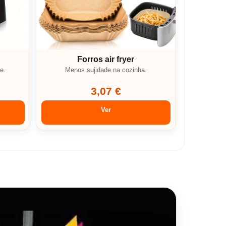
Forros air fryer
e.
Menos sujidade na cozinha.
3,07 €
Ver