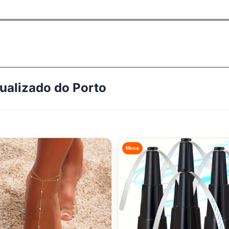
tualizado do
Porto
Mesa