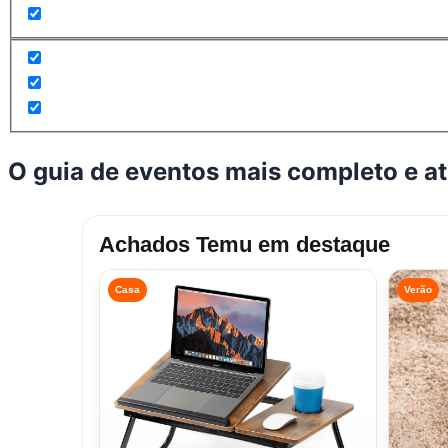
O guia de eventos mais completo e a
Achados Temu em destaque
Casa
Verão