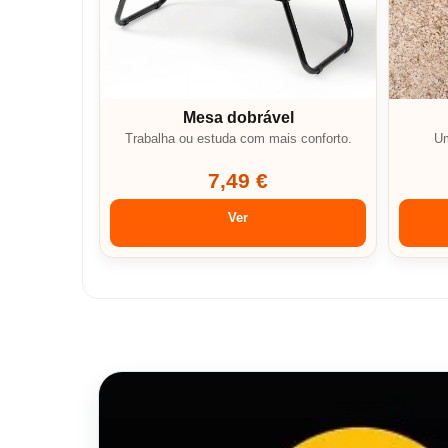
Mesa dobrável
Trabalha ou estuda com mais conforto.
Um
7,49 €
Ver