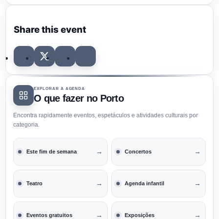
Share this event
EXPLORAR A AGENDA
O que fazer no Porto
Encontra rapidamente eventos, espetáculos e atividades culturais por
categoria.
→
→
Este fim de semana
Concertos
→
→
Teatro
Agenda infantil
→
→
Eventos gratuitos
Exposições