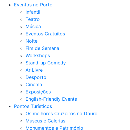
Eventos no Porto
Infantil
Teatro
Música
Eventos Gratuitos
Noite
Fim de Semana
Workshops
Stand-up Comedy
Ar Livre
Desporto
Cinema
Exposições
English-Friendly Events
Pontos Turísticos
Os melhores Cruzeiros no Douro​
Museus e Galerias
Monumentos e Património