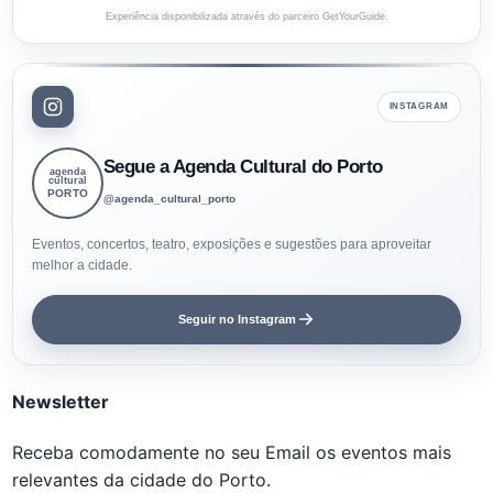
Experiência disponibilizada através do parceiro GetYourGuide.
INSTAGRAM
Segue a Agenda Cultural do Porto
agenda
cultural
PORTO
@agenda_cultural_porto
Eventos, concertos, teatro, exposições e sugestões para aproveitar
melhor a cidade.
Seguir no Instagram
Newsletter
Receba comodamente no seu Email os eventos mais
relevantes da cidade do Porto.