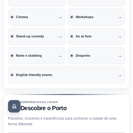
→
→
Cinema
Workshops
→
→
Stand-up comedy
Ao ar livre
→
→
Noite e clubbing
Desporto
→
English-friendly events
EXPERIÊNCIAS NA CIDADE
Descobre o Porto
Passeios, cruzeiros e experiências para conhecer a cidade de uma
forma diferente.