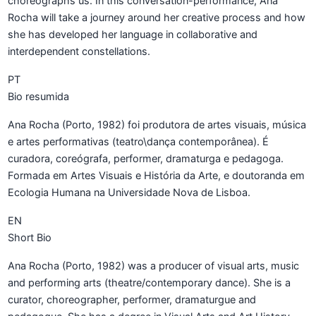
choreographs us. In this conversation-performance, Ana
Rocha will take a journey around her creative process and how
she has developed her language in collaborative and
interdependent constellations.
PT
Bio resumida
Ana Rocha (Porto, 1982) foi produtora de artes visuais, música
e artes performativas (teatro\dança contemporânea). É
curadora, coreógrafa, performer, dramaturga e pedagoga.
Formada em Artes Visuais e História da Arte, e doutoranda em
Ecologia Humana na Universidade Nova de Lisboa.
EN
Short Bio
Ana Rocha (Porto, 1982) was a producer of visual arts, music
and performing arts (theatre/contemporary dance). She is a
curator, choreographer, performer, dramaturgue and