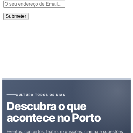
CULTURA TODOS OS DIAS
Descubra o que
acontece no Porto
Eventos, concertos, teatro, exposições, cinema e sugestões