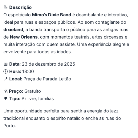
📝
Descrição
O espetáculo
Mimo’s Dixie Band
é deambulante e interativo,
ideal para ruas e espaços públicos. Ao som contagiante do
dixieland
, a banda transporta o público para as antigas ruas
de
New Orleans
, com momentos teatrais, artes circenses e
muita interação com quem assiste. Uma experiência alegre e
envolvente para todas as idades.
📅
Data:
23 de dezembro de 2025
🕕
Hora:
18:00
📍
Local:
Praça de Parada Leitão
💰
Preço:
Gratuito
🌳
Tipo:
Ar livre, famílias
Uma oportunidade perfeita para sentir a energia do jazz
tradicional enquanto o espírito natalício enche as ruas do
Porto.