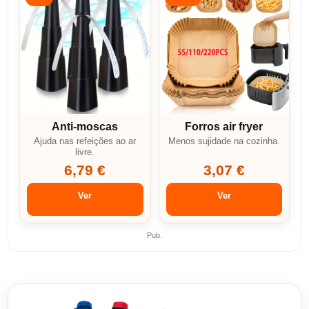
Anti-moscas
Forros air fryer
Ajuda nas refeições ao ar
Menos sujidade na cozinha.
livre.
6,79 €
3,07 €
Ver
Ver
Pub.