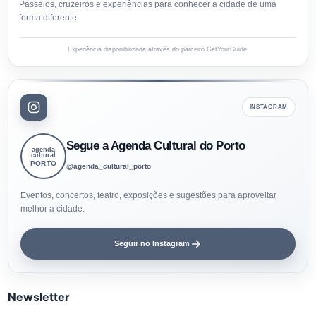
Passeios, cruzeiros e experiências para conhecer a cidade de uma
forma diferente.
Experiência disponibilizada através do parceiro GetYourGuide.
INSTAGRAM
Segue a Agenda Cultural do Porto
agenda
cultural
PORTO
@agenda_cultural_porto
Eventos, concertos, teatro, exposições e sugestões para aproveitar
melhor a cidade.
Seguir no Instagram
Newsletter