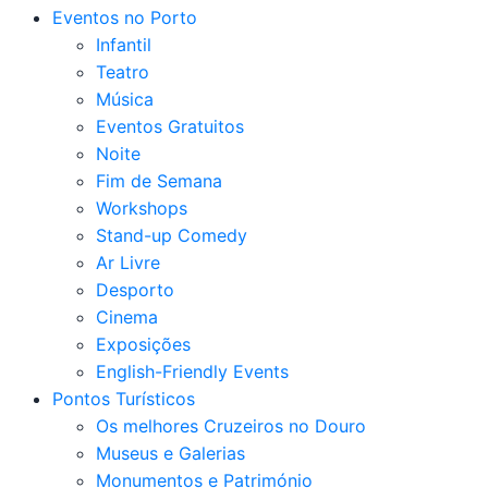
Eventos no Porto
Infantil
Teatro
Música
Eventos Gratuitos
Noite
Fim de Semana
Workshops
Stand-up Comedy
Ar Livre
Desporto
Cinema
Exposições
English-Friendly Events
Pontos Turísticos
Os melhores Cruzeiros no Douro​
Museus e Galerias
Monumentos e Património