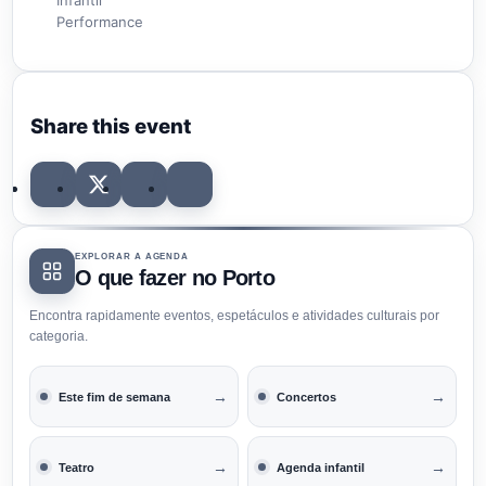
Performance
Share this event
EXPLORAR A AGENDA
O que fazer no Porto
Encontra rapidamente eventos, espetáculos e atividades culturais por
categoria.
→
→
Este fim de semana
Concertos
→
→
Teatro
Agenda infantil