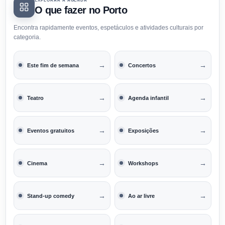
EXPLORAR A AGENDA
O que fazer no Porto
Encontra rapidamente eventos, espetáculos e atividades culturais por
categoria.
→
→
Este fim de semana
Concertos
→
→
Teatro
Agenda infantil
→
→
Eventos gratuitos
Exposições
→
→
Cinema
Workshops
→
→
Stand-up comedy
Ao ar livre