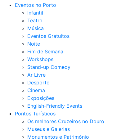
Eventos no Porto
Infantil
Teatro
Música
Eventos Gratuitos
Noite
Fim de Semana
Workshops
Stand-up Comedy
Ar Livre
Desporto
Cinema
Exposições
English-Friendly Events
Pontos Turísticos
Os melhores Cruzeiros no Douro​
Museus e Galerias
Monumentos e Património