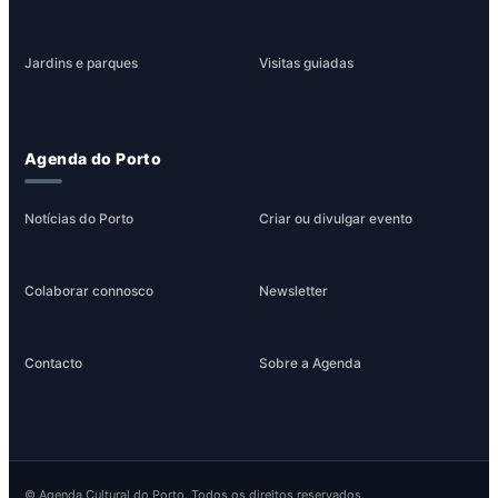
Jardins e parques
Visitas guiadas
Agenda do Porto
Notícias do Porto
Criar ou divulgar evento
Colaborar connosco
Newsletter
Contacto
Sobre a Agenda
© Agenda Cultural do Porto. Todos os direitos reservados.