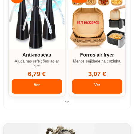
Anti-moscas
Forros air fryer
Ajuda nas refeições ao ar
Menos sujidade na cozinha.
livre.
6,79 €
3,07 €
Ver
Ver
Pub.