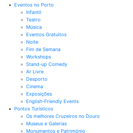
Eventos no Porto
Infantil
Teatro
Música
Eventos Gratuitos
Noite
Fim de Semana
Workshops
Stand-up Comedy
Ar Livre
Desporto
Cinema
Exposições
English-Friendly Events
Pontos Turísticos
Os melhores Cruzeiros no Douro​
Museus e Galerias
Monumentos e Património