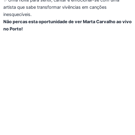
✨ Uma noite para sentir, cantar e emocionar-se com uma
artista que sabe transformar vivências em canções
inesquecíveis.
Não percas esta oportunidade de ver Marta Carvalho ao vivo
no Porto!