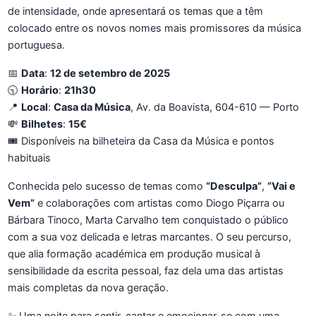
de intensidade, onde apresentará os temas que a têm
colocado entre os novos nomes mais promissores da música
portuguesa.
📅
Data
:
12 de setembro de 2025
🕤
Horário
:
21h30
📍
Local
:
Casa da Música
, Av. da Boavista, 604-610 — Porto
💸
Bilhetes
:
15€
🎟️ Disponíveis na bilheteira da Casa da Música e pontos
habituais
Conhecida pelo sucesso de temas como
“Desculpa”
,
“Vai e
Vem”
e colaborações com artistas como Diogo Piçarra ou
Bárbara Tinoco, Marta Carvalho tem conquistado o público
com a sua voz delicada e letras marcantes. O seu percurso,
que alia formação académica em produção musical à
sensibilidade da escrita pessoal, faz dela uma das artistas
mais completas da nova geração.