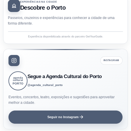
EXPERIÊNCIAS NA CIDADE
Descobre o Porto
Passeios, cruzeiros e experiências para conhecer a cidade de uma
forma diferente.
Experiência disponibilizada através do parceiro GetYourGuide.
INSTAGRAM
Segue a Agenda Cultural do Porto
agenda
cultural
PORTO
@agenda_cultural_porto
Eventos, concertos, teatro, exposições e sugestões para aproveitar
melhor a cidade.
Seguir no Instagram