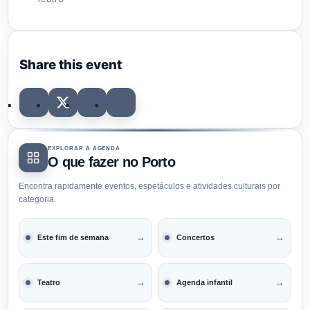
Share this event
EXPLORAR A AGENDA
O que fazer no Porto
Encontra rapidamente eventos, espetáculos e atividades culturais por
categoria.
→
→
Este fim de semana
Concertos
→
→
Teatro
Agenda infantil