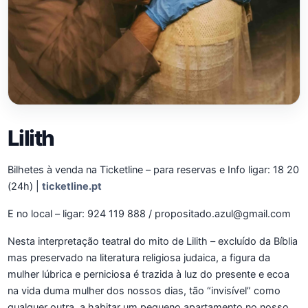
Lilith
Bilhetes à venda na Ticketline – para reservas e Info ligar: 18 20
(24h) |
ticketline.pt
E no local – ligar: 924 119 888 / propositado.azul@gmail.com
Nesta interpretação teatral do mito de Lilith – excluído da Bíblia
mas preservado na literatura religiosa judaica, a figura da
mulher lúbrica e perniciosa é trazida à luz do presente e ecoa
na vida duma mulher dos nossos dias, tão “invisível” como
qualquer outra, a habitar um pequeno apartamento no nosso