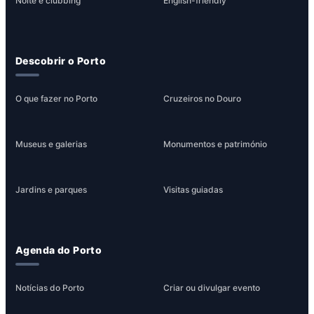
Noite e clubbing
English-friendly
Descobrir o Porto
O que fazer no Porto
Cruzeiros no Douro
Museus e galerias
Monumentos e património
Jardins e parques
Visitas guiadas
Agenda do Porto
Notícias do Porto
Criar ou divulgar evento