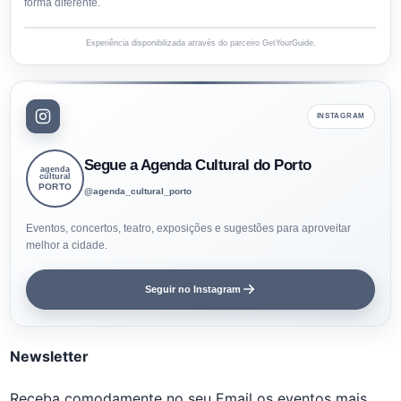
forma diferente.
Experiência disponibilizada através do parceiro GetYourGuide.
INSTAGRAM
Segue a Agenda Cultural do Porto
agenda
cultural
PORTO
@agenda_cultural_porto
Eventos, concertos, teatro, exposições e sugestões para aproveitar
melhor a cidade.
Seguir no Instagram
Newsletter
Receba comodamente no seu Email os eventos mais