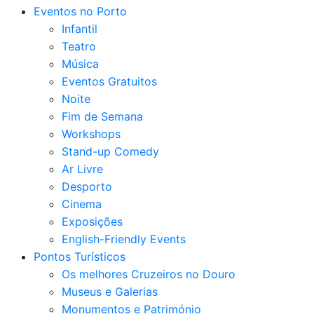
Eventos no Porto
Infantil
Teatro
Música
Eventos Gratuitos
Noite
Fim de Semana
Workshops
Stand-up Comedy
Ar Livre
Desporto
Cinema
Exposições
English-Friendly Events
Pontos Turísticos
Os melhores Cruzeiros no Douro​
Museus e Galerias
Monumentos e Património