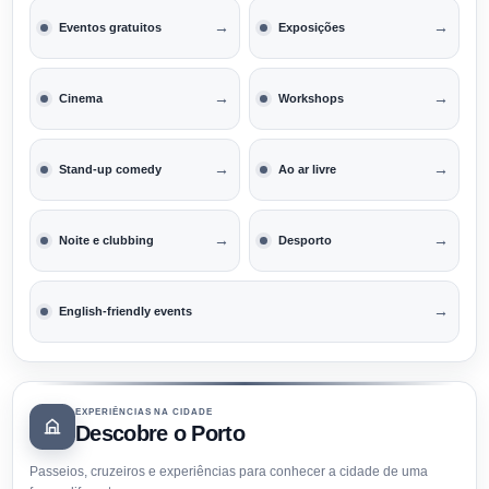
→
→
Eventos gratuitos
Exposições
→
→
Cinema
Workshops
→
→
Stand-up comedy
Ao ar livre
→
→
Noite e clubbing
Desporto
→
English-friendly events
EXPERIÊNCIAS NA CIDADE
Descobre o Porto
Passeios, cruzeiros e experiências para conhecer a cidade de uma