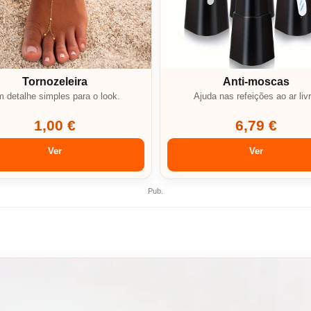
Tornozeleira
Anti-moscas
 detalhe simples para o look.
Ajuda nas refeições ao ar livr
1,00 €
6,79 €
Ver
Ver
Pub.