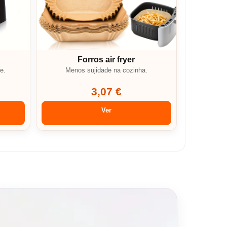
Forros air fryer
e.
Menos sujidade na cozinha.
3,07 €
Ver