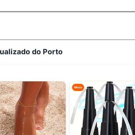
tualizado do
Porto
Mesa