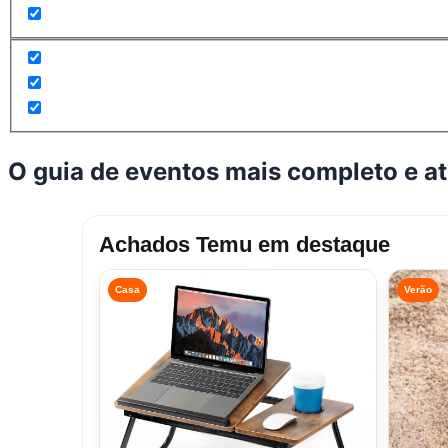
O guia de eventos mais completo e a
Achados Temu em destaque
Casa
Verão