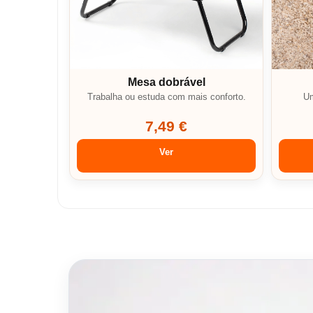
Mesa dobrável
Trabalha ou estuda com mais conforto.
Um
7,49 €
Ver