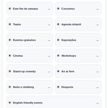
→
→
Este fim de semana
Concertos
→
→
Teatro
Agenda infantil
→
→
Eventos gratuitos
Exposições
→
→
Cinema
Workshops
→
→
Stand-up comedy
Ao ar livre
→
→
Noite e clubbing
Desporto
→
English-friendly events