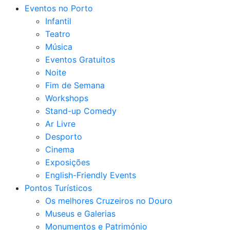
Eventos no Porto
Infantil
Teatro
Música
Eventos Gratuitos
Noite
Fim de Semana
Workshops
Stand-up Comedy
Ar Livre
Desporto
Cinema
Exposições
English-Friendly Events
Pontos Turísticos
Os melhores Cruzeiros no Douro​
Museus e Galerias
Monumentos e Património