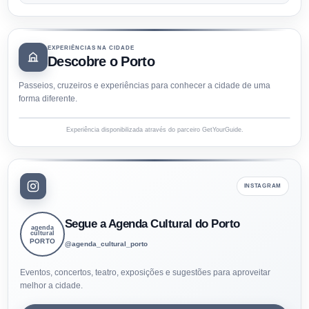
EXPERIÊNCIAS NA CIDADE
Descobre o Porto
Passeios, cruzeiros e experiências para conhecer a cidade de uma
forma diferente.
Experiência disponibilizada através do parceiro GetYourGuide.
INSTAGRAM
Segue a Agenda Cultural do Porto
agenda
cultural
PORTO
@agenda_cultural_porto
Eventos, concertos, teatro, exposições e sugestões para aproveitar
melhor a cidade.