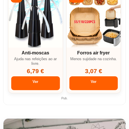
Anti-moscas
Forros air fryer
Ajuda nas refeições ao ar
Menos sujidade na cozinha.
livre.
6,79 €
3,07 €
Ver
Ver
Pub.