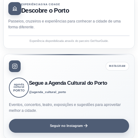
EXPERIÊNCIAS NA CIDADE
Descobre o Porto
Passeios, cruzeiros e experiências para conhecer a cidade de uma
forma diferente.
Experiência disponibilizada através do parceiro GetYourGuide.
INSTAGRAM
Segue a Agenda Cultural do Porto
agenda
cultural
PORTO
@agenda_cultural_porto
Eventos, concertos, teatro, exposições e sugestões para aproveitar
melhor a cidade.
Seguir no Instagram