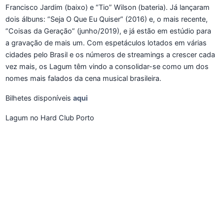
Francisco Jardim (baixo) e “Tio” Wilson (bateria). Já lançaram
dois álbuns: “Seja O Que Eu Quiser” (2016) e, o mais recente,
“Coisas da Geração” (junho/2019), e já estão em estúdio para
a gravação de mais um. Com espetáculos lotados em várias
cidades pelo Brasil e os números de streamings a crescer cada
vez mais, os Lagum têm vindo a consolidar-se como um dos
nomes mais falados da cena musical brasileira.
Bilhetes disponíveis
aqui
Lagum no Hard Club Porto