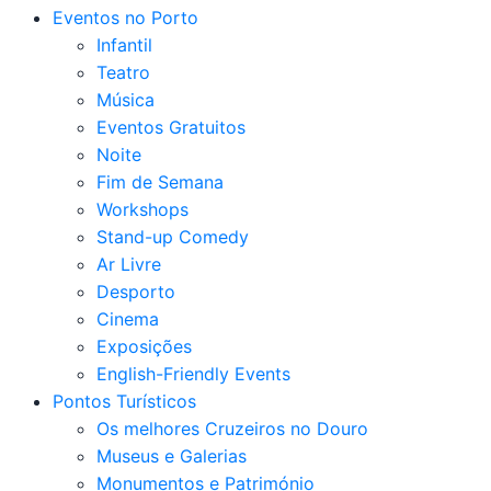
Eventos no Porto
Infantil
Teatro
Música
Eventos Gratuitos
Noite
Fim de Semana
Workshops
Stand-up Comedy
Ar Livre
Desporto
Cinema
Exposições
English-Friendly Events
Pontos Turísticos
Os melhores Cruzeiros no Douro​
Museus e Galerias
Monumentos e Património