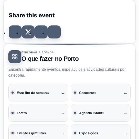
Share this event
EXPLORAR A AGENDA
O que fazer no Porto
Encontra rapidamente eventos, espetáculos e atividades culturais por
categoria.
→
→
Este fim de semana
Concertos
→
→
Teatro
Agenda infantil
→
→
Eventos gratuitos
Exposições