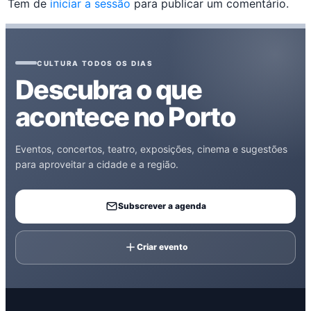
Tem de
iniciar a sessão
para publicar um comentário.
CULTURA TODOS OS DIAS
Descubra o que
acontece no Porto
Eventos, concertos, teatro, exposições, cinema e sugestões
para aproveitar a cidade e a região.
Subscrever a agenda
Criar evento