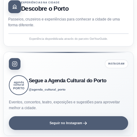
EXPERIÊNCIAS NA CIDADE
Descobre o Porto
Passeios, cruzeiros e experiências para conhecer a cidade de uma
forma diferente.
Experiência disponibilizada através do parceiro GetYourGuide.
INSTAGRAM
Segue a Agenda Cultural do Porto
agenda
cultural
PORTO
@agenda_cultural_porto
Eventos, concertos, teatro, exposições e sugestões para aproveitar
melhor a cidade.
Seguir no Instagram