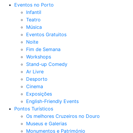
Eventos no Porto
Infantil
Teatro
Música
Eventos Gratuitos
Noite
Fim de Semana
Workshops
Stand-up Comedy
Ar Livre
Desporto
Cinema
Exposições
English-Friendly Events
Pontos Turísticos
Os melhores Cruzeiros no Douro​
Museus e Galerias
Monumentos e Património