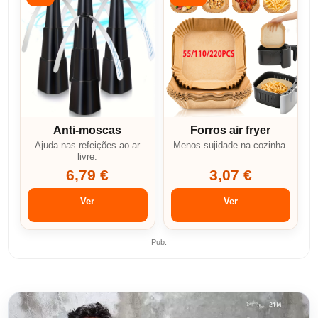
Anti-moscas
Forros air fryer
Ajuda nas refeições ao ar
Menos sujidade na cozinha.
livre.
6,79 €
3,07 €
Ver
Ver
Pub.