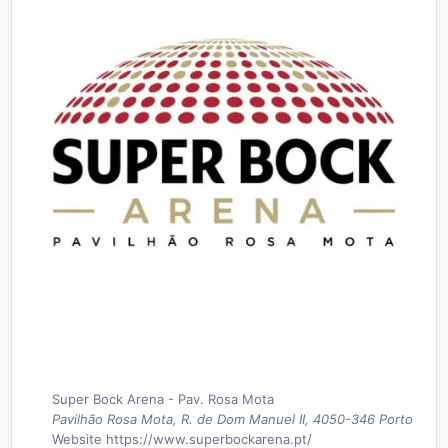
Super Bock Arena - Pav. Rosa Mota
Pavilhão Rosa Mota, R. de Dom Manuel II, 4050-346 Porto
Website
https://www.superbockarena.pt/