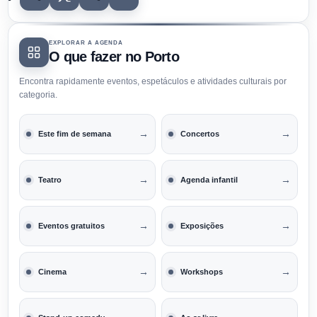
EXPLORAR A AGENDA
O que fazer no Porto
Encontra rapidamente eventos, espetáculos e atividades culturais por
categoria.
→
→
Este fim de semana
Concertos
→
→
Teatro
Agenda infantil
→
→
Eventos gratuitos
Exposições
→
→
Cinema
Workshops