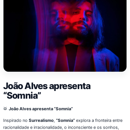
João Alves apresenta
“Somnia”
🥁
João Alves apresenta “Somnia”
Inspirado no
Surrealismo
,
“Somnia”
explora a fronteira entre
racionalidade e irracionalidade, o inconsciente e os sonhos,