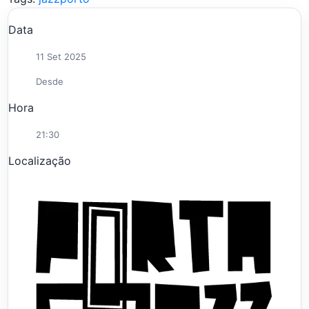
Data
11 Set 2025
Desde
Hora
21:30
Localização