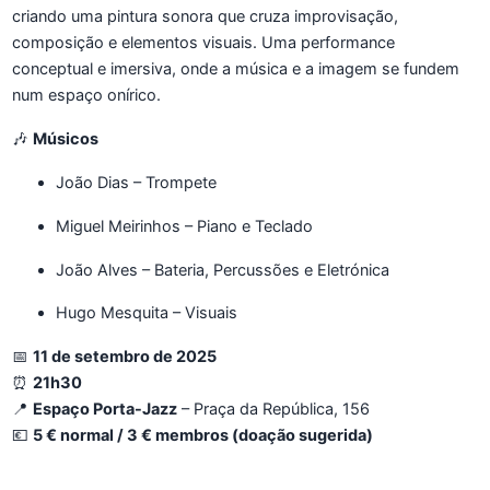
criando uma pintura sonora que cruza improvisação,
composição e elementos visuais. Uma performance
conceptual e imersiva, onde a música e a imagem se fundem
num espaço onírico.
🎶
Músicos
João Dias – Trompete
Miguel Meirinhos – Piano e Teclado
João Alves – Bateria, Percussões e Eletrónica
Hugo Mesquita – Visuais
📅
11 de setembro de 2025
⏰
21h30
📍
Espaço Porta-Jazz
– Praça da República, 156
💶
5 € normal / 3 € membros (doação sugerida)