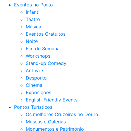
Eventos no Porto
Infantil
Teatro
Música
Eventos Gratuitos
Noite
Fim de Semana
Workshops
Stand-up Comedy
Ar Livre
Desporto
Cinema
Exposições
English-Friendly Events
Pontos Turísticos
Os melhores Cruzeiros no Douro​
Museus e Galerias
Monumentos e Património