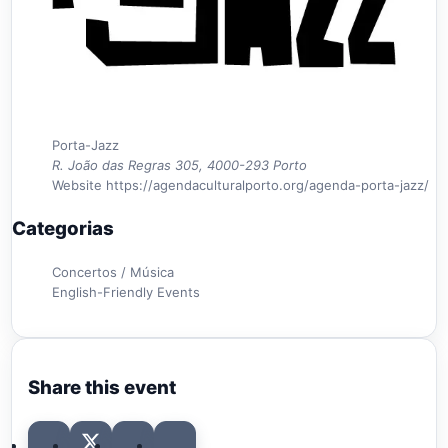
Porta-Jazz
R. João das Regras 305, 4000-293 Porto
Website
https://agendaculturalporto.org/agenda-porta-jazz/
Categorias
Concertos / Música
English-Friendly Events
Share this event