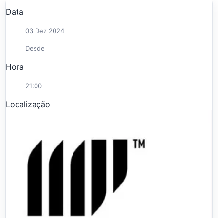
Data
03 Dez 2024
Desde
Hora
21:00
Localização