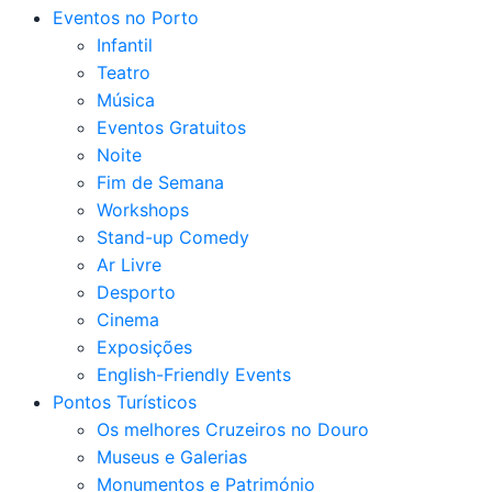
Eventos no Porto
Infantil
Teatro
Música
Eventos Gratuitos
Noite
Fim de Semana
Workshops
Stand-up Comedy
Ar Livre
Desporto
Cinema
Exposições
English-Friendly Events
Pontos Turísticos
Os melhores Cruzeiros no Douro​
Museus e Galerias
Monumentos e Património