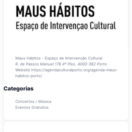
Maus Hábitos - Espaço de Intervenção Cultural
R. de Passos Manuel 178 4º Piso, 4000-382 Porto
Website
https://agendaculturalporto.org/agenda-maus-
habitos-porto/
Categorias
Concertos / Música
Eventos Gratuitos