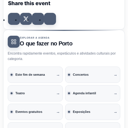
Share this event
EXPLORAR A AGENDA
O que fazer no Porto
Encontra rapidamente eventos, espetáculos e atividades culturais por
categoria.
→
→
Este fim de semana
Concertos
→
→
Teatro
Agenda infantil
→
→
Eventos gratuitos
Exposições