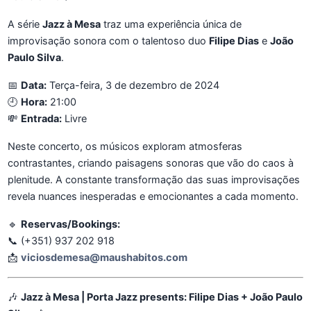
A série
Jazz à Mesa
traz uma experiência única de
improvisação sonora com o talentoso duo
Filipe Dias
e
João
Paulo Silva
.
📅
Data:
Terça-feira, 3 de dezembro de 2024
🕘
Hora:
21:00
💸
Entrada:
Livre
Neste concerto, os músicos exploram atmosferas
contrastantes, criando paisagens sonoras que vão do caos à
plenitude. A constante transformação das suas improvisações
revela nuances inesperadas e emocionantes a cada momento.
🔹
Reservas/Bookings:
📞 (+351) 937 202 918
📩
viciosdemesa@maushabitos.com
🎶
Jazz à Mesa | Porta Jazz presents: Filipe Dias + João Paulo