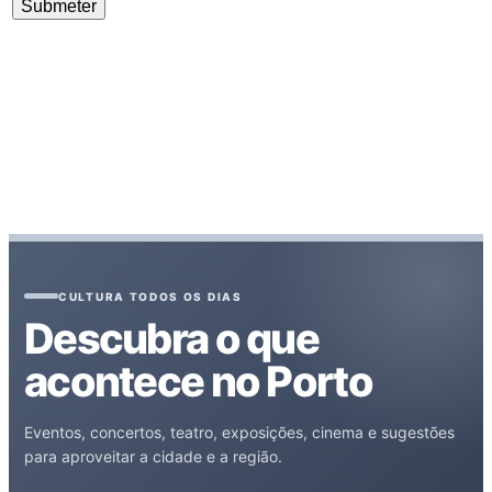
CULTURA TODOS OS DIAS
Descubra o que
acontece no Porto
Eventos, concertos, teatro, exposições, cinema e sugestões
para aproveitar a cidade e a região.