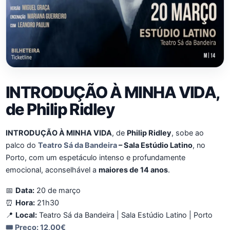
INTRODUÇÃO À MINHA VIDA,
de Philip Ridley
INTRODUÇÃO À MINHA VIDA
, de
Philip Ridley
, sobe ao
palco do
Teatro Sá da Bandeira
– Sala Estúdio Latino
, no
Porto, com um espetáculo intenso e profundamente
emocional, aconselhável a
maiores de 14 anos
.
📅
Data:
20 de março
⏰
Hora:
21h30
📍
Local:
Teatro Sá da Bandeira | Sala Estúdio Latino | Porto
🎟️
Preço:
12,00€