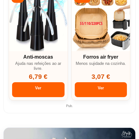
Anti-moscas
Forros air fryer
Ajuda nas refeições ao ar
Menos sujidade na cozinha.
livre.
6,79 €
3,07 €
Ver
Ver
Pub.