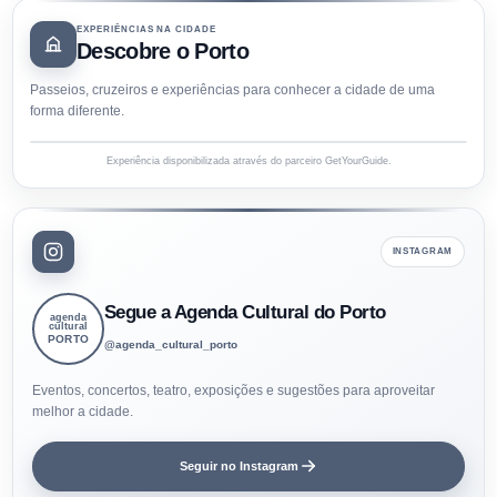
EXPERIÊNCIAS NA CIDADE
Descobre o Porto
Passeios, cruzeiros e experiências para conhecer a cidade de uma
forma diferente.
Experiência disponibilizada através do parceiro GetYourGuide.
INSTAGRAM
Segue a Agenda Cultural do Porto
agenda
cultural
PORTO
@agenda_cultural_porto
Eventos, concertos, teatro, exposições e sugestões para aproveitar
melhor a cidade.
Seguir no Instagram