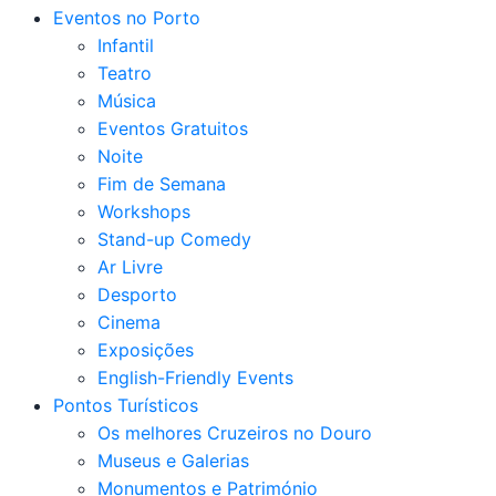
Eventos no Porto
Infantil
Teatro
Música
Eventos Gratuitos
Noite
Fim de Semana
Workshops
Stand-up Comedy
Ar Livre
Desporto
Cinema
Exposições
English-Friendly Events
Pontos Turísticos
Os melhores Cruzeiros no Douro​
Museus e Galerias
Monumentos e Património