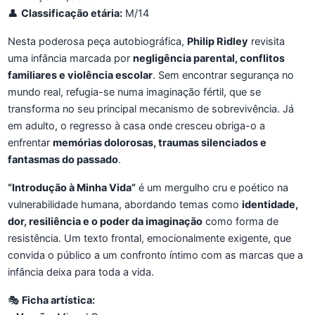
👤
Classificação etária:
M/14
Nesta poderosa peça autobiográfica,
Philip Ridley
revisita
uma infância marcada por
negligência parental, conflitos
familiares e violência escolar
. Sem encontrar segurança no
mundo real, refugia-se numa imaginação fértil, que se
transforma no seu principal mecanismo de sobrevivência. Já
em adulto, o regresso à casa onde cresceu obriga-o a
enfrentar
memórias dolorosas, traumas silenciados e
fantasmas do passado
.
“Introdução à Minha Vida”
é um mergulho cru e poético na
vulnerabilidade humana, abordando temas como
identidade,
dor, resiliência e o poder da imaginação
como forma de
resistência. Um texto frontal, emocionalmente exigente, que
convida o público a um confronto íntimo com as marcas que a
infância deixa para toda a vida.
🎭
Ficha artística: