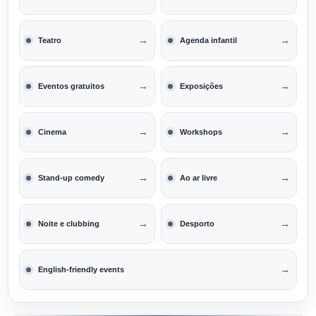
→
→
Teatro
Agenda infantil
→
→
Eventos gratuitos
Exposições
→
→
Cinema
Workshops
→
→
Stand-up comedy
Ao ar livre
→
→
Noite e clubbing
Desporto
→
English-friendly events