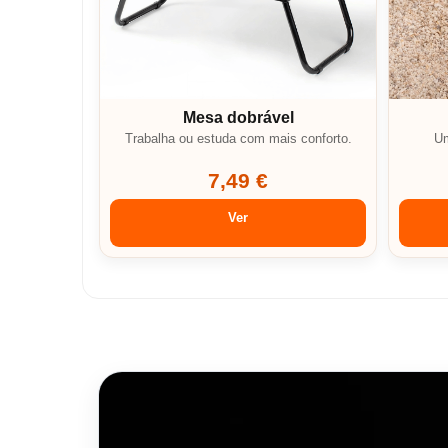
Mesa dobrável
Trabalha ou estuda com mais conforto.
Um
7,49 €
Ver