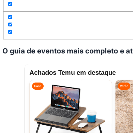
O guia de eventos mais completo e a
Achados Temu em destaque
Casa
Verão