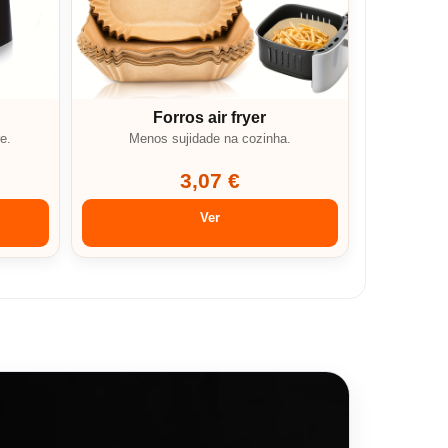
Forros air fryer
e.
Menos sujidade na cozinha.
3,07 €
Ver