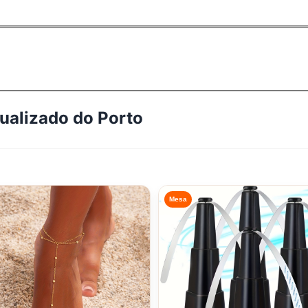
tualizado do
Porto
Mesa