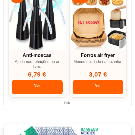
Anti-moscas
Forros air fryer
Ajuda nas refeições ao ar
Menos sujidade na cozinha.
livre.
6,79 €
3,07 €
Ver
Ver
Pub.