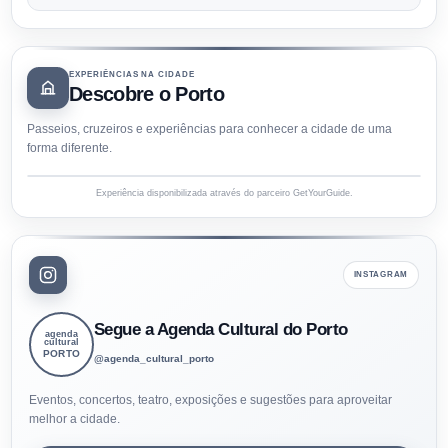
EXPERIÊNCIAS NA CIDADE
Descobre o Porto
Passeios, cruzeiros e experiências para conhecer a cidade de uma
forma diferente.
Experiência disponibilizada através do parceiro GetYourGuide.
INSTAGRAM
Segue a Agenda Cultural do Porto
agenda
cultural
PORTO
@agenda_cultural_porto
Eventos, concertos, teatro, exposições e sugestões para aproveitar
melhor a cidade.