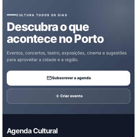
CULTURA TODOS OS DIAS
Descubra o que
acontece no Porto
Eventos, concertos, teatro, exposições, cinema e sugestões
para aproveitar a cidade e a região.
Subscrever a agenda
Criar evento
Agenda Cultural