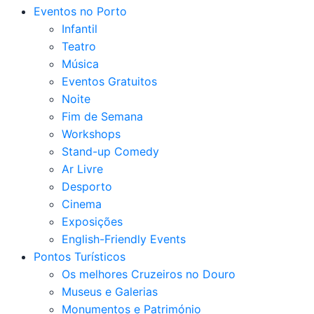
Eventos no Porto
Infantil
Teatro
Música
Eventos Gratuitos
Noite
Fim de Semana
Workshops
Stand-up Comedy
Ar Livre
Desporto
Cinema
Exposições
English-Friendly Events
Pontos Turísticos
Os melhores Cruzeiros no Douro​
Museus e Galerias
Monumentos e Património