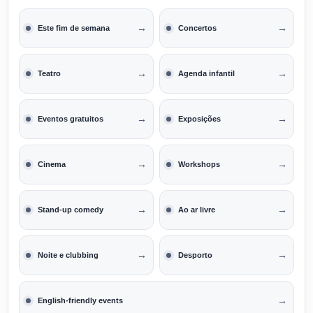
→
→
Este fim de semana
Concertos
→
→
Teatro
Agenda infantil
→
→
Eventos gratuitos
Exposições
→
→
Cinema
Workshops
→
→
Stand-up comedy
Ao ar livre
→
→
Noite e clubbing
Desporto
→
English-friendly events