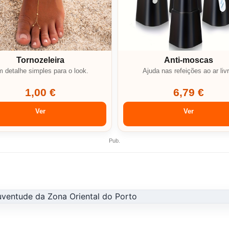
Tornozeleira
Anti-moscas
 detalhe simples para o look.
Ajuda nas refeições ao ar livr
1,00 €
6,79 €
Ver
Ver
Pub.