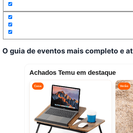
O guia de eventos mais completo e a
Achados Temu em destaque
Casa
Verão