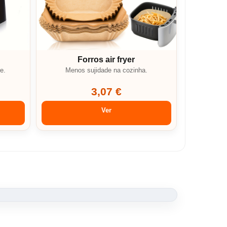
Forros air fryer
e.
Menos sujidade na cozinha.
3,07 €
Ver