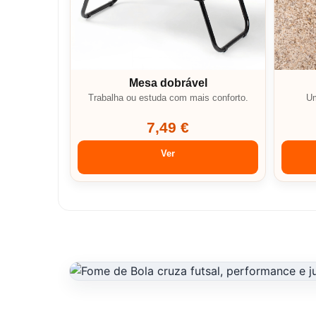
Mesa dobrável
Trabalha ou estuda com mais conforto.
Um
7,49 €
Ver