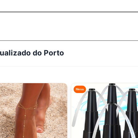
tualizado do
Porto
Mesa