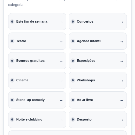
categoria.
→
→
Este fim de semana
Concertos
→
→
Teatro
Agenda infantil
→
→
Eventos gratuitos
Exposições
→
→
Cinema
Workshops
→
→
Stand-up comedy
Ao ar livre
→
→
Noite e clubbing
Desporto