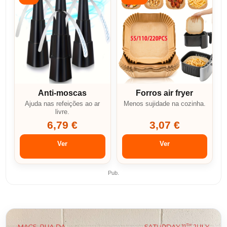
Anti-moscas
Forros air fryer
Ajuda nas refeições ao ar
Menos sujidade na cozinha.
livre.
6,79 €
3,07 €
Ver
Ver
Pub.