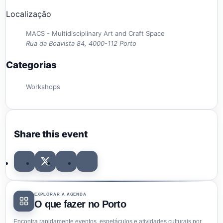
Localização
MACS - Multidisciplinary Art and Craft Space
Rua da Boavista 84, 4000-112 Porto
Categorias
Workshops
Share this event
EXPLORAR A AGENDA
O que fazer no Porto
Encontra rapidamente eventos, espetáculos e atividades culturais por