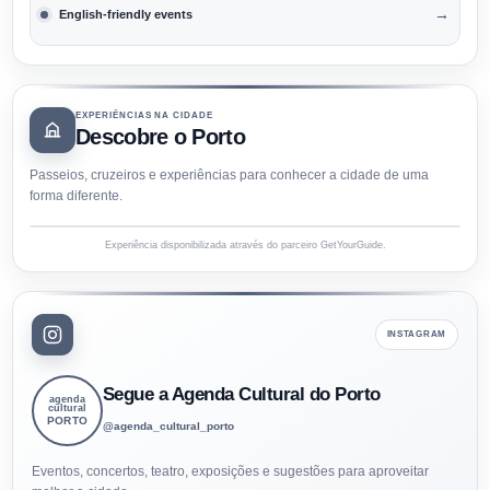
→
English-friendly events
EXPERIÊNCIAS NA CIDADE
Descobre o Porto
Passeios, cruzeiros e experiências para conhecer a cidade de uma
forma diferente.
Experiência disponibilizada através do parceiro GetYourGuide.
INSTAGRAM
Segue a Agenda Cultural do Porto
agenda
cultural
PORTO
@agenda_cultural_porto
Eventos, concertos, teatro, exposições e sugestões para aproveitar