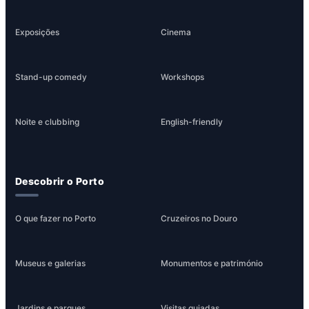
Exposições
Cinema
Stand-up comedy
Workshops
Noite e clubbing
English-friendly
Descobrir o Porto
O que fazer no Porto
Cruzeiros no Douro
Museus e galerias
Monumentos e património
Jardins e parques
Visitas guiadas