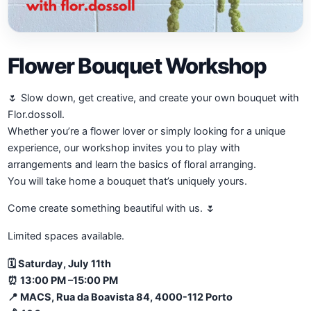
Flower Bouquet Workshop
🌷 Slow down, get creative, and create your own bouquet with
Flor.dossoll.
Whether you’re a flower lover or simply looking for a unique
experience, our workshop invites you to play with
arrangements and learn the basics of floral arranging.
You will take home a bouquet that’s uniquely yours.
Come create something beautiful with us. 🌷
Limited spaces available.
🗓 Saturday, July 11th
⏰ 13:00 PM –15:00 PM
📍 MACS, Rua da Boavista 84, 4000-112 Porto