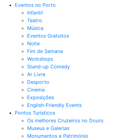
Eventos no Porto
Infantil
Teatro
Música
Eventos Gratuitos
Noite
Fim de Semana
Workshops
Stand-up Comedy
Ar Livre
Desporto
Cinema
Exposições
English-Friendly Events
Pontos Turísticos
Os melhores Cruzeiros no Douro​
Museus e Galerias
Monumentos e Património