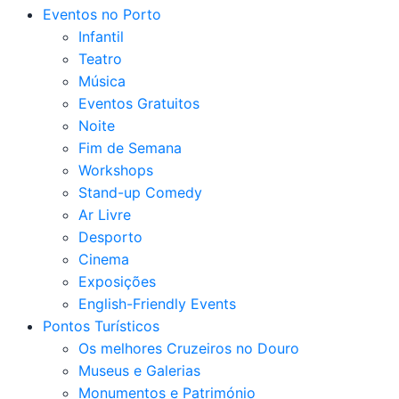
Eventos no Porto
Infantil
Teatro
Música
Eventos Gratuitos
Noite
Fim de Semana
Workshops
Stand-up Comedy
Ar Livre
Desporto
Cinema
Exposições
English-Friendly Events
Pontos Turísticos
Os melhores Cruzeiros no Douro​
Museus e Galerias
Monumentos e Património