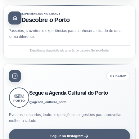
EXPERIÊNCIAS NA CIDADE
Descobre o Porto
Passeios, cruzeiros e experiências para conhecer a cidade de uma
forma diferente.
Experiência disponibilizada através do parceiro GetYourGuide.
INSTAGRAM
Segue a Agenda Cultural do Porto
agenda
cultural
PORTO
@agenda_cultural_porto
Eventos, concertos, teatro, exposições e sugestões para aproveitar
melhor a cidade.
Seguir no Instagram