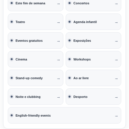
→
→
Este fim de semana
Concertos
→
→
Teatro
Agenda infantil
→
→
Eventos gratuitos
Exposições
→
→
Cinema
Workshops
→
→
Stand-up comedy
Ao ar livre
→
→
Noite e clubbing
Desporto
→
English-friendly events