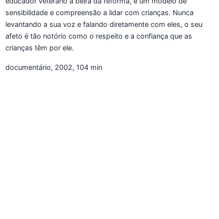
educador veterano à beira da reforma, é um modelo de
sensibilidade e compreensão a lidar com crianças. Nunca
levantando a sua voz e falando diretamente com eles, o seu
afeto é tão notório como o respeito e a confiança que as
crianças têm por ele.
documentário, 2002, 104 min