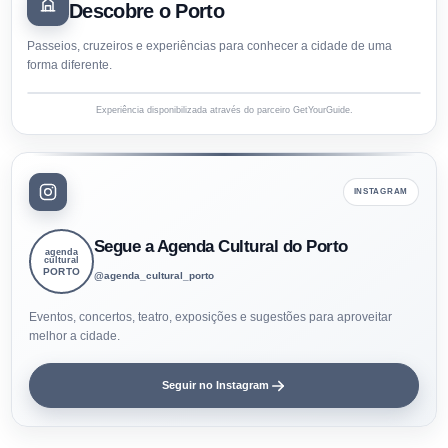
Descobre o Porto
Passeios, cruzeiros e experiências para conhecer a cidade de uma
forma diferente.
Experiência disponibilizada através do parceiro GetYourGuide.
INSTAGRAM
Segue a Agenda Cultural do Porto
agenda
cultural
PORTO
@agenda_cultural_porto
Eventos, concertos, teatro, exposições e sugestões para aproveitar
melhor a cidade.
Seguir no Instagram