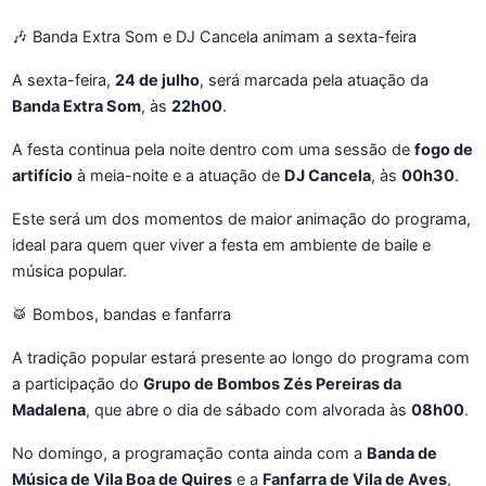
🎶 Banda Extra Som e DJ Cancela animam a sexta-feira
A sexta-feira,
24 de julho
, será marcada pela atuação da
Banda Extra Som
, às
22h00
.
A festa continua pela noite dentro com uma sessão de
fogo de
artifício
à meia-noite e a atuação de
DJ Cancela
, às
00h30
.
Este será um dos momentos de maior animação do programa,
ideal para quem quer viver a festa em ambiente de baile e
música popular.
🥁 Bombos, bandas e fanfarra
A tradição popular estará presente ao longo do programa com
a participação do
Grupo de Bombos Zés Pereiras da
Madalena
, que abre o dia de sábado com alvorada às
08h00
.
No domingo, a programação conta ainda com a
Banda de
Música de Vila Boa de Quires
e a
Fanfarra de Vila de Aves
,