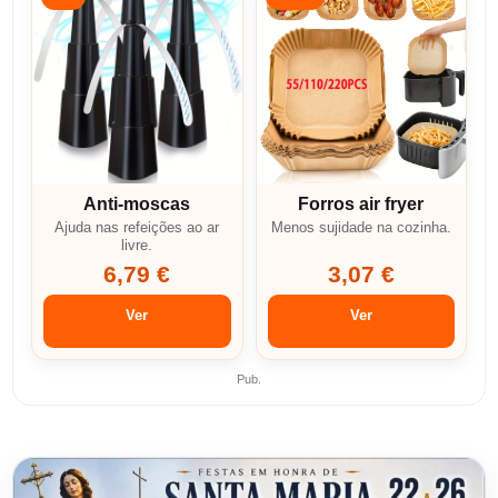
Anti-moscas
Forros air fryer
Ajuda nas refeições ao ar
Menos sujidade na cozinha.
livre.
6,79 €
3,07 €
Ver
Ver
Pub.