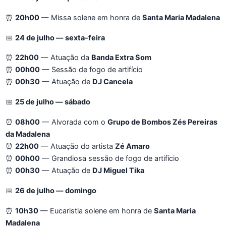
⏰
20h00
— Missa solene em honra de
Santa Maria Madalena
📅
24 de julho — sexta-feira
⏰
22h00
— Atuação da
Banda Extra Som
⏰
00h00
— Sessão de fogo de artifício
⏰
00h30
— Atuação de
DJ Cancela
📅
25 de julho — sábado
⏰
08h00
— Alvorada com o
Grupo de Bombos Zés Pereiras
da Madalena
⏰
22h00
— Atuação do artista
Zé Amaro
⏰
00h00
— Grandiosa sessão de fogo de artifício
⏰
00h30
— Atuação de
DJ Miguel Tika
📅
26 de julho — domingo
⏰
10h30
— Eucaristia solene em honra de
Santa Maria
Madalena