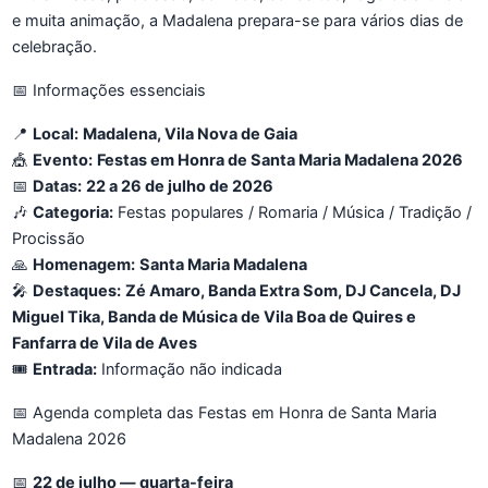
e muita animação, a Madalena prepara-se para vários dias de
celebração.
📅 Informações essenciais
📍
Local:
Madalena, Vila Nova de Gaia
🎪
Evento:
Festas em Honra de Santa Maria Madalena 2026
📅
Datas:
22 a 26 de julho de 2026
🎶
Categoria:
Festas populares / Romaria / Música / Tradição /
Procissão
🙏
Homenagem:
Santa Maria Madalena
🎤
Destaques:
Zé Amaro, Banda Extra Som, DJ Cancela, DJ
Miguel Tika, Banda de Música de Vila Boa de Quires e
Fanfarra de Vila de Aves
🎟️
Entrada:
Informação não indicada
📅 Agenda completa das Festas em Honra de Santa Maria
Madalena 2026
📅
22 de julho — quarta-feira