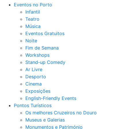
Eventos no Porto
Infantil
Teatro
Música
Eventos Gratuitos
Noite
Fim de Semana
Workshops
Stand-up Comedy
Ar Livre
Desporto
Cinema
Exposições
English-Friendly Events
Pontos Turísticos
Os melhores Cruzeiros no Douro​
Museus e Galerias
Monumentos e Património