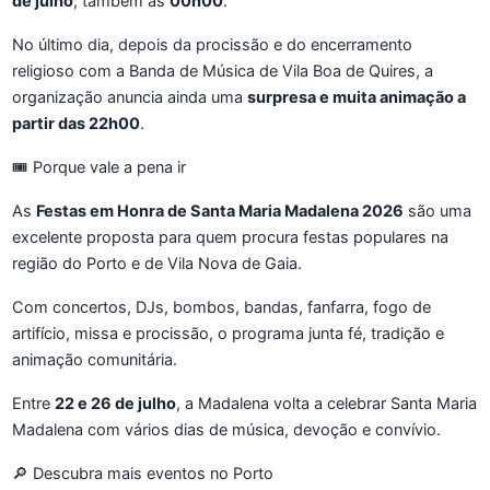
de julho
, também às
00h00
.
No último dia, depois da procissão e do encerramento
religioso com a Banda de Música de Vila Boa de Quires, a
organização anuncia ainda uma
surpresa e muita animação a
partir das 22h00
.
🎟️ Porque vale a pena ir
As
Festas em Honra de Santa Maria Madalena 2026
são uma
excelente proposta para quem procura festas populares na
região do Porto e de Vila Nova de Gaia.
Com concertos, DJs, bombos, bandas, fanfarra, fogo de
artifício, missa e procissão, o programa junta fé, tradição e
animação comunitária.
Entre
22 e 26 de julho
, a Madalena volta a celebrar Santa Maria
Madalena com vários dias de música, devoção e convívio.
🔎 Descubra mais eventos no Porto