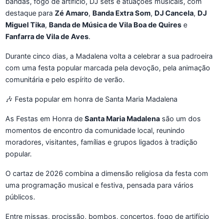
bandas, fogo de artifício, DJ sets e atuações musicais, com
destaque para
Zé Amaro
,
Banda Extra Som
,
DJ Cancela
,
DJ
Miguel Tika
,
Banda de Música de Vila Boa de Quires
e
Fanfarra de Vila de Aves
.
Durante cinco dias, a Madalena volta a celebrar a sua padroeira
com uma festa popular marcada pela devoção, pela animação
comunitária e pelo espírito de verão.
🎶 Festa popular em honra de Santa Maria Madalena
As Festas em Honra de
Santa Maria Madalena
são um dos
momentos de encontro da comunidade local, reunindo
moradores, visitantes, famílias e grupos ligados à tradição
popular.
O cartaz de 2026 combina a dimensão religiosa da festa com
uma programação musical e festiva, pensada para vários
públicos.
Entre missas, procissão, bombos, concertos, fogo de artifício