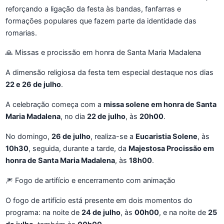
reforçando a ligação da festa às bandas, fanfarras e
formações populares que fazem parte da identidade das
romarias.
🙏 Missas e procissão em honra de Santa Maria Madalena
A dimensão religiosa da festa tem especial destaque nos dias
22 e 26 de julho
.
A celebração começa com a
missa solene em honra de Santa
Maria Madalena
, no dia
22 de julho
, às
20h00
.
No domingo,
26 de julho
, realiza-se a
Eucaristia Solene
, às
10h30
, seguida, durante a tarde, da
Majestosa Procissão em
honra de Santa Maria Madalena
, às
18h00
.
🎆 Fogo de artifício e encerramento com animação
O fogo de artifício está presente em dois momentos do
programa: na noite de
24 de julho
, às
00h00
, e na noite de
25