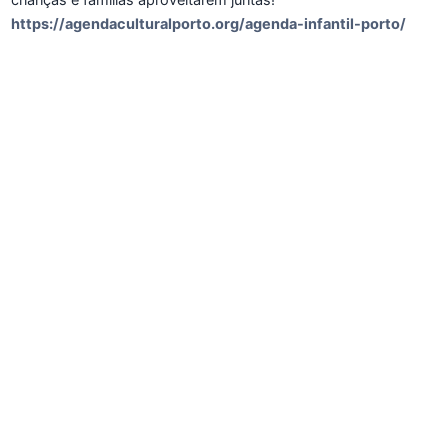
crianças e famílias aproveitarem juntas!
https://agendaculturalporto.org/agenda-infantil-porto/