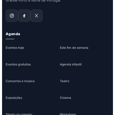
Grande Porto e Norte de Portugal.
Agenda
Eventos hoje
Este fim de semana
Eventos gratuitos
Agenda infantil
Concertos e música
Teatro
Exposições
Cinema
Stand-up comedy
Workshops