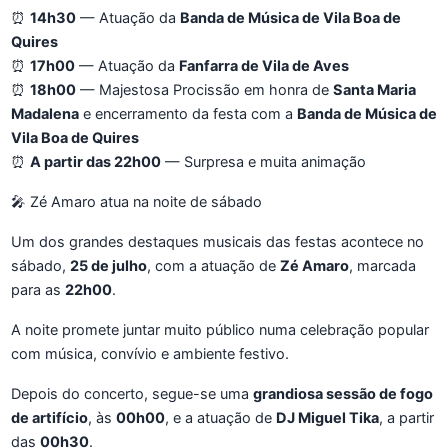
⏰
14h30
— Atuação da
Banda de Música de Vila Boa de
Quires
⏰
17h00
— Atuação da
Fanfarra de Vila de Aves
⏰
18h00
— Majestosa Procissão em honra de
Santa Maria
Madalena
e encerramento da festa com a
Banda de Música de
Vila Boa de Quires
⏰
A partir das 22h00
— Surpresa e muita animação
🎤 Zé Amaro atua na noite de sábado
Um dos grandes destaques musicais das festas acontece no
sábado,
25 de julho
, com a atuação de
Zé Amaro
, marcada
para as
22h00
.
A noite promete juntar muito público numa celebração popular
com música, convívio e ambiente festivo.
Depois do concerto, segue-se uma
grandiosa sessão de fogo
de artifício
, às
00h00
, e a atuação de
DJ Miguel Tika
, a partir
das
00h30
.