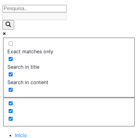
Exact matches only
Search in title
Search in content
Início