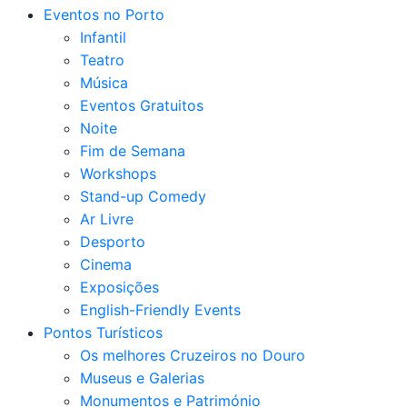
Eventos no Porto
Infantil
Teatro
Música
Eventos Gratuitos
Noite
Fim de Semana
Workshops
Stand-up Comedy
Ar Livre
Desporto
Cinema
Exposições
English-Friendly Events
Pontos Turísticos
Os melhores Cruzeiros no Douro​
Museus e Galerias
Monumentos e Património