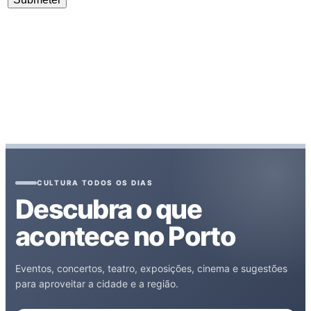
CULTURA TODOS OS DIAS
Descubra o que
acontece no Porto
Eventos, concertos, teatro, exposições, cinema e sugestões
para aproveitar a cidade e a região.