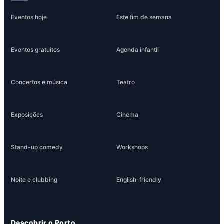
Eventos hoje
Este fim de semana
Eventos gratuitos
Agenda infantil
Concertos e música
Teatro
Exposições
Cinema
Stand-up comedy
Workshops
Noite e clubbing
English-friendly
Descobrir o Porto