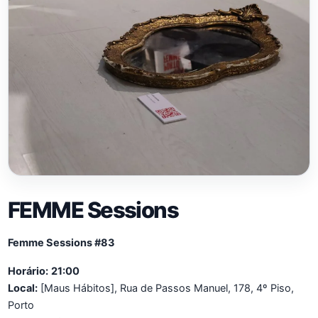
FEMME Sessions
Femme Sessions #83
Horário:
21:00
Local:
[Maus Hábitos], Rua de Passos Manuel, 178, 4º Piso,
Porto