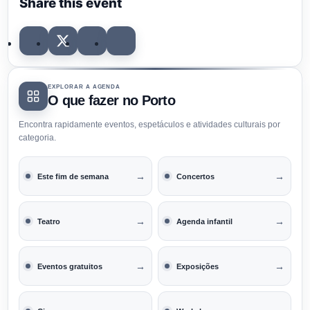
Share this event
EXPLORAR A AGENDA
O que fazer no Porto
Encontra rapidamente eventos, espetáculos e atividades culturais por
categoria.
→
→
Este fim de semana
Concertos
→
→
Teatro
Agenda infantil
→
→
Eventos gratuitos
Exposições