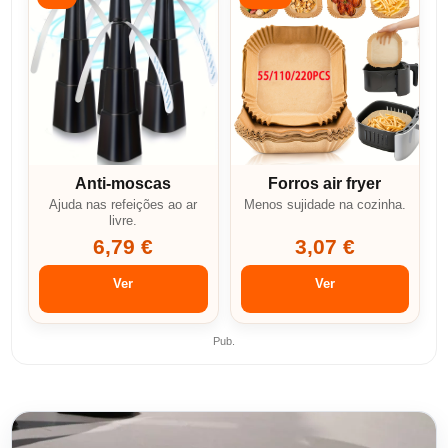
Anti-moscas
Forros air fryer
Ajuda nas refeições ao ar
Menos sujidade na cozinha.
livre.
6,79 €
3,07 €
Ver
Ver
Pub.