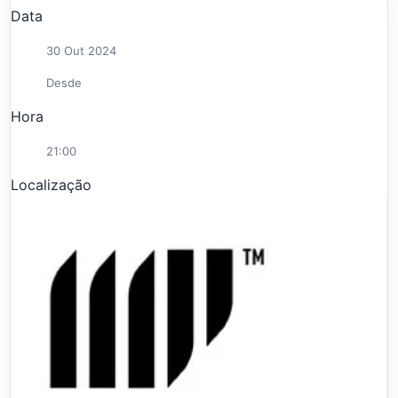
Data
30 Out 2024
Desde
Hora
21:00
Localização