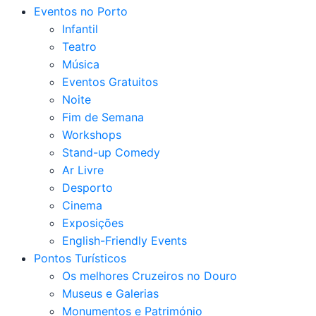
Eventos no Porto
Infantil
Teatro
Música
Eventos Gratuitos
Noite
Fim de Semana
Workshops
Stand-up Comedy
Ar Livre
Desporto
Cinema
Exposições
English-Friendly Events
Pontos Turísticos
Os melhores Cruzeiros no Douro​
Museus e Galerias
Monumentos e Património