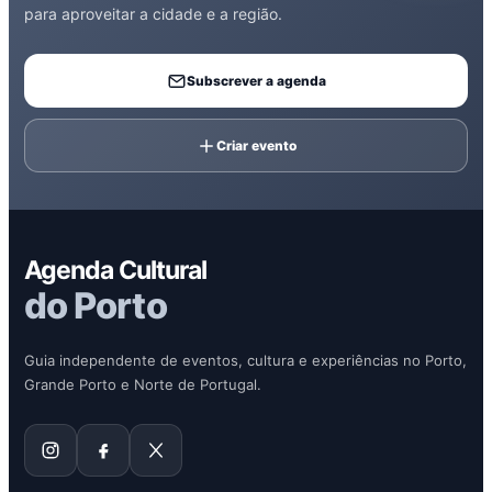
para aproveitar a cidade e a região.
Subscrever a agenda
Criar evento
Agenda Cultural
do Porto
Guia independente de eventos, cultura e experiências no Porto,
Grande Porto e Norte de Portugal.