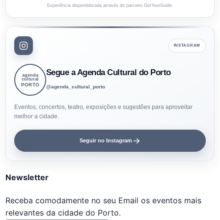
Experiência disponibilizada através do parceiro GetYourGuide.
INSTAGRAM
Segue a Agenda Cultural do Porto
agenda
cultural
PORTO
@agenda_cultural_porto
Eventos, concertos, teatro, exposições e sugestões para aproveitar
melhor a cidade.
Seguir no Instagram
Newsletter
Receba comodamente no seu Email os eventos mais
relevantes da cidade do Porto.