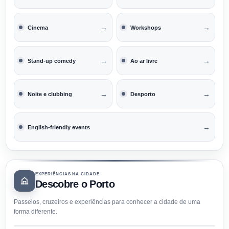
→
→
Cinema
Workshops
→
→
Stand-up comedy
Ao ar livre
→
→
Noite e clubbing
Desporto
→
English-friendly events
EXPERIÊNCIAS NA CIDADE
Descobre o Porto
Passeios, cruzeiros e experiências para conhecer a cidade de uma
forma diferente.