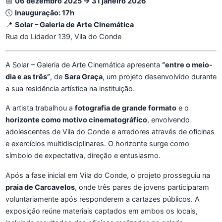
📅
06 dezembro 2025 → 31 janeiro 2026
🕔
Inauguração: 17h
📍
Solar – Galeria de Arte Cinemática
Rua do Lidador 139, Vila do Conde
A Solar – Galeria de Arte Cinemática apresenta
“entre o meio-
dia e as três”
, de
Sara Graça
, um projeto desenvolvido durante
a sua residência artística na instituição.
A artista trabalhou a
fotografia de grande formato
e o
horizonte como motivo cinematográfico
, envolvendo
adolescentes de Vila do Conde e arredores através de oficinas
e exercícios multidisciplinares. O horizonte surge como
símbolo de expectativa, direção e entusiasmo.
Após a fase inicial em Vila do Conde, o projeto prosseguiu na
praia de Carcavelos
, onde três pares de jovens participaram
voluntariamente após responderem a cartazes públicos. A
exposição reúne materiais captados em ambos os locais,