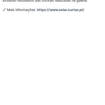
incluindo resultados das oficinas realizadas na galeria.
🔗 Mais informações:
https://www.solar.curtas.pt/