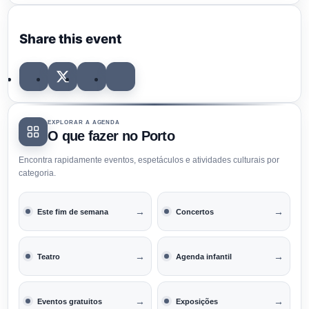
Share this event
EXPLORAR A AGENDA
O que fazer no Porto
Encontra rapidamente eventos, espetáculos e atividades culturais por
categoria.
→
→
Este fim de semana
Concertos
→
→
Teatro
Agenda infantil
→
→
Eventos gratuitos
Exposições