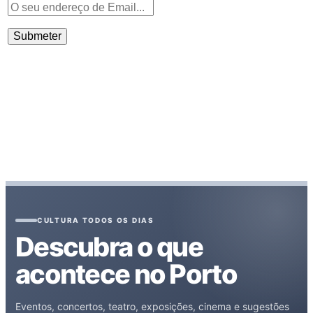
CULTURA TODOS OS DIAS
Descubra o que
acontece no Porto
Eventos, concertos, teatro, exposições, cinema e sugestões