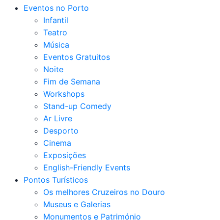
Eventos no Porto
Infantil
Teatro
Música
Eventos Gratuitos
Noite
Fim de Semana
Workshops
Stand-up Comedy
Ar Livre
Desporto
Cinema
Exposições
English-Friendly Events
Pontos Turísticos
Os melhores Cruzeiros no Douro​
Museus e Galerias
Monumentos e Património