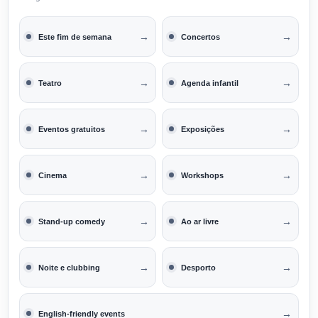
→
→
Este fim de semana
Concertos
→
→
Teatro
Agenda infantil
→
→
Eventos gratuitos
Exposições
→
→
Cinema
Workshops
→
→
Stand-up comedy
Ao ar livre
→
→
Noite e clubbing
Desporto
→
English-friendly events