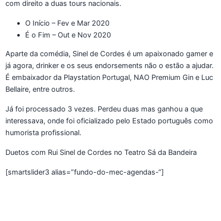
com direito a duas tours nacionais.
O Início – Fev e Mar 2020
É o Fim – Out e Nov 2020
Aparte da comédia, Sinel de Cordes é um apaixonado gamer e
já agora, drinker e os seus endorsements não o estão a ajudar.
É embaixador da Playstation Portugal, NAO Premium Gin e Luc
Bellaire, entre outros.
Já foi processado 3 vezes. Perdeu duas mas ganhou a que
interessava, onde foi oficializado pelo Estado português como
humorista profissional.
Duetos com Rui Sinel de Cordes no Teatro Sá da Bandeira
[smartslider3 alias=”fundo-do-mec-agendas-“]