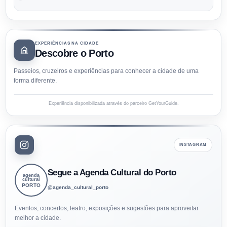
EXPERIÊNCIAS NA CIDADE
Descobre o Porto
Passeios, cruzeiros e experiências para conhecer a cidade de uma
forma diferente.
Experiência disponibilizada através do parceiro GetYourGuide.
INSTAGRAM
Segue a Agenda Cultural do Porto
agenda
cultural
PORTO
@agenda_cultural_porto
Eventos, concertos, teatro, exposições e sugestões para aproveitar
melhor a cidade.