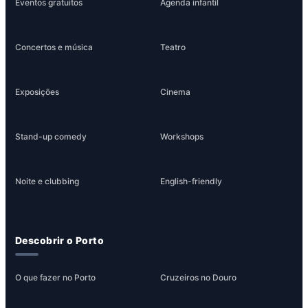
Eventos gratuitos
Agenda infantil
Concertos e música
Teatro
Exposições
Cinema
Stand-up comedy
Workshops
Noite e clubbing
English-friendly
Descobrir o Porto
O que fazer no Porto
Cruzeiros no Douro