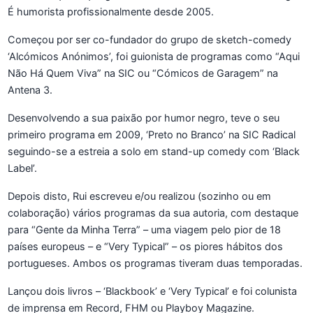
É humorista profissionalmente desde 2005.
Começou por ser co-fundador do grupo de sketch-comedy
‘Alcómicos Anónimos’, foi guionista de programas como “Aqui
Não Há Quem Viva” na SIC ou “Cómicos de Garagem” na
Antena 3.
Desenvolvendo a sua paixão por humor negro, teve o seu
primeiro programa em 2009, ‘Preto no Branco’ na SIC Radical
seguindo-se a estreia a solo em stand-up comedy com ‘Black
Label’.
Depois disto, Rui escreveu e/ou realizou (sozinho ou em
colaboração) vários programas da sua autoria, com destaque
para “Gente da Minha Terra” – uma viagem pelo pior de 18
países europeus – e “Very Typical” – os piores hábitos dos
portugueses. Ambos os programas tiveram duas temporadas.
Lançou dois livros – ‘Blackbook’ e ‘Very Typical’ e foi colunista
de imprensa em Record, FHM ou Playboy Magazine.