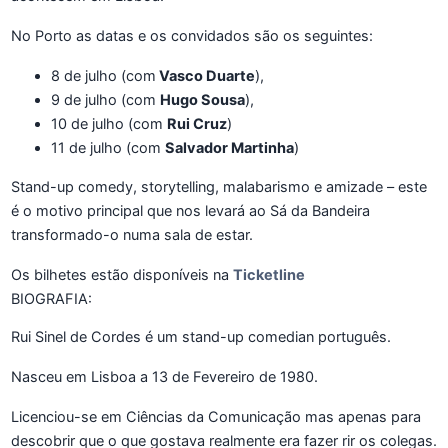
No Porto as datas e os convidados são os seguintes:
8 de julho (com
Vasco Duarte
),
9 de julho (com
Hugo Sousa
),
10 de julho (com
Rui Cruz
)
11 de julho (com
Salvador Martinha
)
Stand-up comedy, storytelling, malabarismo e amizade – este
é o motivo principal que nos levará ao Sá da Bandeira
transformado-o numa sala de estar.
Os bilhetes estão disponíveis na
Ticketline
BIOGRAFIA:
Rui Sinel de Cordes é um stand-up comedian português.
Nasceu em Lisboa a 13 de Fevereiro de 1980.
Licenciou-se em Ciências da Comunicação mas apenas para
descobrir que o que gostava realmente era fazer rir os colegas.