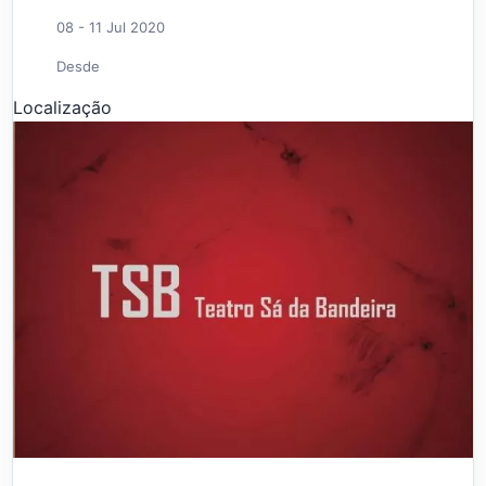
08 - 11 Jul 2020
Desde
Localização