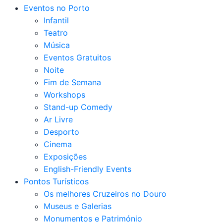
Eventos no Porto
Infantil
Teatro
Música
Eventos Gratuitos
Noite
Fim de Semana
Workshops
Stand-up Comedy
Ar Livre
Desporto
Cinema
Exposições
English-Friendly Events
Pontos Turísticos
Os melhores Cruzeiros no Douro​
Museus e Galerias
Monumentos e Património