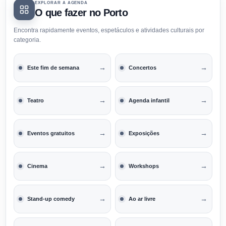
EXPLORAR A AGENDA
O que fazer no Porto
Encontra rapidamente eventos, espetáculos e atividades culturais por
categoria.
→
→
Este fim de semana
Concertos
→
→
Teatro
Agenda infantil
→
→
Eventos gratuitos
Exposições
→
→
Cinema
Workshops
→
→
Stand-up comedy
Ao ar livre