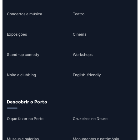
Concertos e música
Teatro
Exposições
Cinema
Stand-up comedy
Workshops
Noite e clubbing
English-friendly
Descobrir o Porto
O que fazer no Porto
Cruzeiros no Douro
Museus e galerias
Monumentos e património