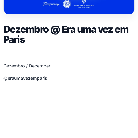
Dezembro @ Era uma vez em
Paris
…
Dezembro / December
@eraumavezemparis
.
.