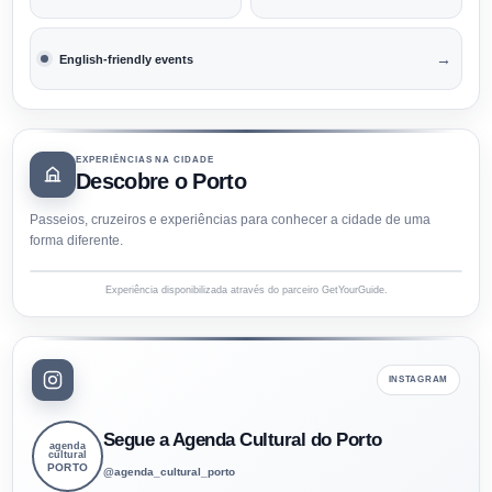
→
English-friendly events
EXPERIÊNCIAS NA CIDADE
Descobre o Porto
Passeios, cruzeiros e experiências para conhecer a cidade de uma
forma diferente.
Experiência disponibilizada através do parceiro GetYourGuide.
INSTAGRAM
Segue a Agenda Cultural do Porto
agenda
cultural
PORTO
@agenda_cultural_porto