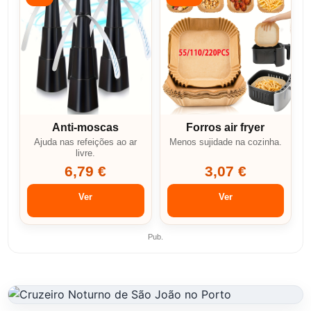
Anti-moscas
Forros air fryer
Ajuda nas refeições ao ar
Menos sujidade na cozinha.
livre.
6,79 €
3,07 €
Ver
Ver
Pub.