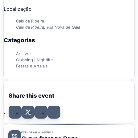
Localização
Cais da Ribeira
Cais da Ribeira, Vila Nova de Gaia
Categorias
Ar Livre
Clubbing | Nightlife
Festas e Arraiais
Share this event
EXPLORAR A AGENDA