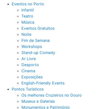
Eventos no Porto
Infantil
Teatro
Música
Eventos Gratuitos
Noite
Fim de Semana
Workshops
Stand-up Comedy
Ar Livre
Desporto
Cinema
Exposições
English-Friendly Events
Pontos Turísticos
Os melhores Cruzeiros no Douro​
Museus e Galerias
Monumentos e Património