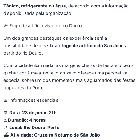
Tónico, refrigerante ou água
, de acordo com a informação
disponibilizada pela organização.
🎆 Fogo de artifício visto do rio Douro
Um dos grandes destaques da experiência será a
possibilidade de assistir ao
fogo de artifício do São João
a
partir do rio Douro.
Com a cidade iluminada, as margens cheias de festa e o céu a
ganhar cor à meia-noite, o cruzeiro oferece uma perspetiva
especial sobre um dos momentos mais aguardados das festas
populares do Porto.
📅 Informações essenciais
📅
Data:
23 de junho 21h.
⏳
Duração:
4 horas
📍
Local:
Rio Douro, Porto
⛴️
Atividade:
Cruzeiro Noturno de São João