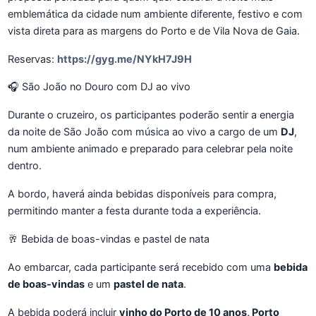
emblemática da cidade num ambiente diferente, festivo e com
vista direta para as margens do Porto e de Vila Nova de Gaia.
Reservas:
https://gyg.me/NYkH7J9H
🎧 São João no Douro com DJ ao vivo
Durante o cruzeiro, os participantes poderão sentir a energia
da noite de São João com música ao vivo a cargo de um
DJ
,
num ambiente animado e preparado para celebrar pela noite
dentro.
A bordo, haverá ainda bebidas disponíveis para compra,
permitindo manter a festa durante toda a experiência.
🥂 Bebida de boas-vindas e pastel de nata
Ao embarcar, cada participante será recebido com uma
bebida
de boas-vindas
e um
pastel de nata
.
A bebida poderá incluir
vinho do Porto de 10 anos, Porto