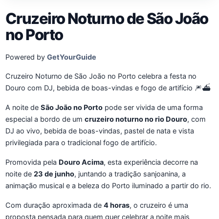
Cruzeiro Noturno de São João
no Porto
Powered by
GetYourGuide
Cruzeiro Noturno de São João no Porto celebra a festa no
Douro com DJ, bebida de boas-vindas e fogo de artifício 🎆⛴️
A noite de
São João no Porto
pode ser vivida de uma forma
especial a bordo de um
cruzeiro noturno no rio Douro
, com
DJ ao vivo, bebida de boas-vindas, pastel de nata e vista
privilegiada para o tradicional fogo de artifício.
Promovida pela
Douro Acima
, esta experiência decorre na
noite de
23 de junho
, juntando a tradição sanjoanina, a
animação musical e a beleza do Porto iluminado a partir do rio.
Com duração aproximada de
4 horas
, o cruzeiro é uma
proposta pensada para quem quer celebrar a noite mais