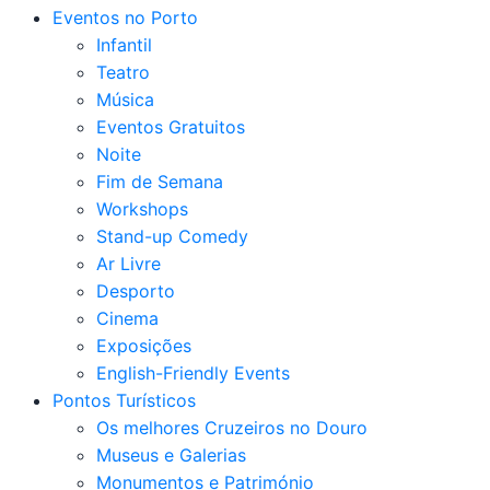
Eventos no Porto
Infantil
Teatro
Música
Eventos Gratuitos
Noite
Fim de Semana
Workshops
Stand-up Comedy
Ar Livre
Desporto
Cinema
Exposições
English-Friendly Events
Pontos Turísticos
Os melhores Cruzeiros no Douro​
Museus e Galerias
Monumentos e Património