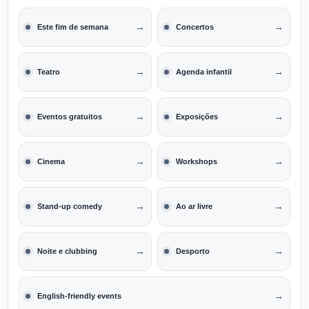
→
→
Este fim de semana
Concertos
→
→
Teatro
Agenda infantil
→
→
Eventos gratuitos
Exposições
→
→
Cinema
Workshops
→
→
Stand-up comedy
Ao ar livre
→
→
Noite e clubbing
Desporto
→
English-friendly events