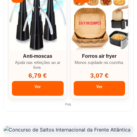
Anti-moscas
Forros air fryer
Ajuda nas refeições ao ar
Menos sujidade na cozinha.
livre.
6,79 €
3,07 €
Ver
Ver
Pub.