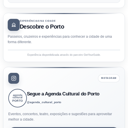
EXPERIÊNCIAS NA CIDADE
Descobre o Porto
Passeios, cruzeiros e experiências para conhecer a cidade de uma
forma diferente.
Experiência disponibilizada através do parceiro GetYourGuide.
INSTAGRAM
Segue a Agenda Cultural do Porto
agenda
cultural
PORTO
@agenda_cultural_porto
Eventos, concertos, teatro, exposições e sugestões para aproveitar
melhor a cidade.